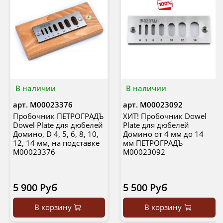
В наличии
В наличии
арт.
М00023376
арт.
М00023092
Пробочник ПЕТРОГРАДЪ
ХИТ! Пробочник Dowel
Dowel Plate для дюбелей
Plate для дюбелей
Домино, D 4, 5, 6, 8, 10,
Домино от 4 мм до 14
12, 14 мм, на подставке
мм ПЕТРОГРАДЪ
М00023376
М00023092
5 900 Руб
5 500 Руб
В корзину
В корзину