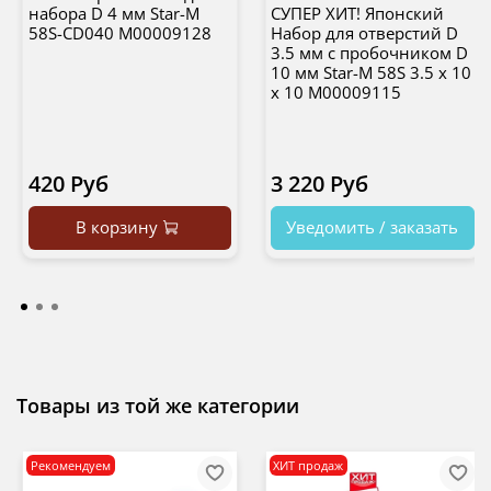
набора D 4 мм Star-M
СУПЕР ХИТ! Японский
58S-CD040 М00009128
Набор для отверстий D
3.5 мм с пробочником D
10 мм Star-M 58S 3.5 х 10
х 10 М00009115
420 Руб
3 220 Руб
В корзину
Уведомить / заказать
Товары из той же категории
Рекомендуем
ХИТ продаж