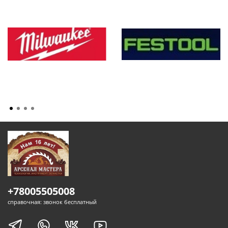
+78005505008
справочная: звонок бесплатный