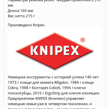
мм
Длина 160 мм
Вес нетто 215 г
Произведено
Knipex.
Немецкие инструменты c историей успеха 140 лет:
1973 г клещи для захвата Alligator, 1984 г клещи
Cobra, 1988 г болторез Cobolt, 1994 г ключи
плоскогубцы, 2016 г ErgoStrip для снятия изоляции.
Предприятием KNIPEX (Книпекс) управляет
немецкая семья уже в четвертом поколении, и