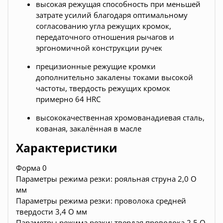
высокая режущая способность при меньшей
затрате усилий благодаря оптимальному
согласованию угла режущих кромок,
передаточного отношения рычагов и
эргономичной конструкции ручек
прецизионные режущие кромки
дополнительно закалены токами высокой
частоты, твердость режущих кромок
примерно 64 HRC
высококачественная хромованадиевая сталь,
кованая, закалённая в масле
Характеристики
Форма 0
Параметры режима резки: рояльная струна 2,0 O
мм
Параметры режима резки: проволока средней
твердости 3,4 O мм
Параметры режима резки: твердая проволока 2,5 O