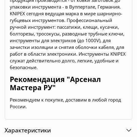
продукция производится - от ковки заготовок до
упаковки инструмента - в Вуппертале, Германия.
KNIPEX сегодня ведущая марка в мире шарнирно-
губцевых инструментов. Профессиональный
ручной инструмент: пассатижи, клещи, кусачки,
болторезы, тросокусы, разводные трубные ключи,
инструменты для электриков (до 1000V), для
зачистки изоляции и снятия оболочки кабеля, для
работ в области электроники. Инструменты KNIPEX
служат действительно долго, легкие, удобные и
безопасные.
Рекомендация "Арсенал
Мастера РУ"
Рекомендуем к покупке, доставим в любой город
России.
Характеристики