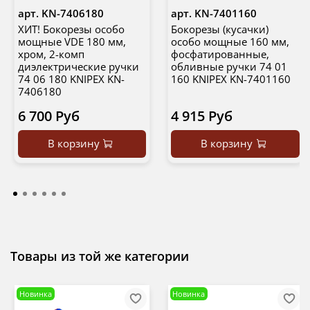
арт.
KN-7406180
арт.
KN-7401160
ХИТ! Бокорезы особо
Бокорезы (кусачки)
мощные VDE 180 мм,
особо мощные 160 мм,
хром, 2-комп
фосфатированные,
диэлектрические ручки
обливные ручки 74 01
74 06 180 KNIPEX KN-
160 KNIPEX KN-7401160
7406180
6 700 Руб
4 915 Руб
В корзину
В корзину
Товары из той же категории
Новинка
Новинка