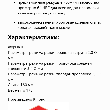
прецизионные режущие кромки твердостью
примерно 64 HRC для всех видов проволоки,
включая рояльную струну
высококачественная хромованадиевая сталь,
кованая, закалённая в масле
Характеристики:
Форма 0
Параметры режима резки: рояльная струна 2,0 O
мм
Параметры режима резки: проволока средней
твердости 3,4 O мм
Параметры режима резки: твердая проволока 2,5 O
мм
Длина 160 мм
Вес нетто 178 г
Произведено
Knipex.