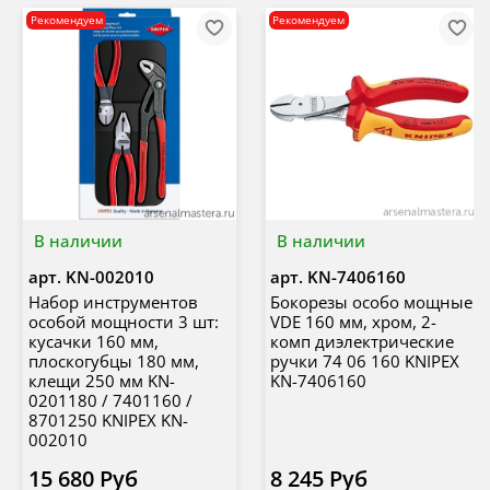
Рекомендуем
Рекомендуем
В наличии
В наличии
арт.
KN-002010
арт.
KN-7406160
Набор инструментов
Бокорезы особо мощные
особой мощности 3 шт:
VDE 160 мм, хром, 2-
кусачки 160 мм,
комп диэлектрические
плоскогубцы 180 мм,
ручки 74 06 160 KNIPEX
клещи 250 мм KN-
KN-7406160
0201180 / 7401160 /
8701250 KNIPEX KN-
002010
15 680 Руб
8 245 Руб