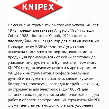
Немецкие инструменты c историей успеха 140 лет:
1973 г клещи для захвата Alligator, 1984 г клещи
Cobra, 1988 г болторез Cobolt, 1994 г ключи
плоскогубцы, 2016 г ErgoStrip для снятия изоляции.
Предприятием KNIPEX (Книпекс) управляет
немецкая семья уже в четвертом поколении, и
продукция производится - от ковки заготовок до
упаковки инструмента - в Вуппертале, Германия.
KNIPEX сегодня ведущая марка в мире шарнирно-
губцевых инструментов. Профессиональный
ручной инструмент: пассатижи, клещи, кусачки,
болторезы, тросокусы, разводные трубные ключи,
инструменты для электриков (до 1000V), для
зачистки изоляции и снятия оболочки кабеля, для
работ в области электроники. Инструменты KNIPEX
служат действительно долго, легкие, удобные и