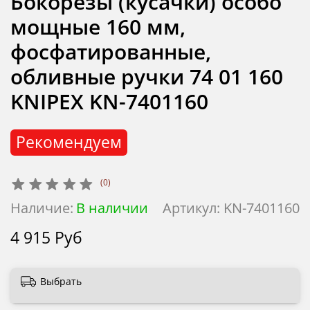
Бокорезы (кусачки) особо
мощные 160 мм,
фосфатированные,
обливные ручки 74 01 160
KNIPEX KN-7401160
Рекомендуем
(0)
Наличие:
В наличии
Артикул:
KN-7401160
4 915 Руб
Выбрать