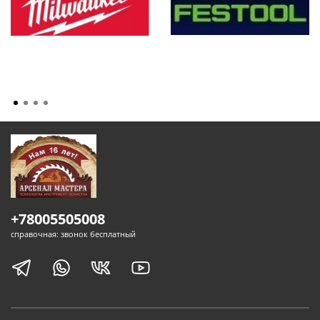
+78005505008
справочная: звонок бесплатный