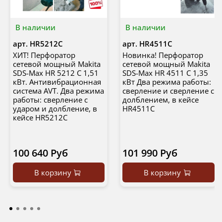
В наличии
В наличии
арт.
HR5212C
арт.
HR4511C
ХИТ! Перфоратор
Новинка! Перфоратор
сетевой мощный Makita
сетевой мощный Makita
SDS-Max HR 5212 C 1,51
SDS-Max HR 4511 C 1,35
кВт. Антивибрационная
кВт Два режима работы:
система AVT. Два режима
сверление и сверление с
работы: сверление с
долблением, в кейсе
ударом и долбление, в
HR4511C
кейсе HR5212C
100 640 Руб
101 990 Руб
В корзину
В корзину