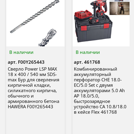
В наличии
В наличии
арт.
F00Y265443
арт.
461768
Сверло Power LSP MAX
Комбинированный
18 x 400 / 540 мм SDS-
аккумуляторный
max Бур для сверления
перфоратор CHE 18.0-
кирпичной кладки,
EC/5.0 Set с двумя
силикатного кирпича,
аккумуляторами 5.0 Ah
обычного и
AP 18.0/5.0,
армированного бетона
быстрозарядное
HAWERA F00Y265443
устройство CA 10.8/18.0
в кейсе Flex 461768