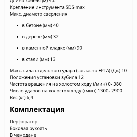
Длина кабеля (м) 4,0
Крепление инструмента SDS-max
Макс. диаметр сверления
в бетоне (мм) 40
в дереве (мм) 32
в каменной кладке (мм) 90
в стали (мм) 13
Макс. сила отдельного удара (согласно EPTA) (Дж) 10
Положения установки зубила 12
Частота вращения на холостом ходу (/мин) 0- 380
Число ударов на холостом ходу (/мин) 1300- 2900
Вес (кг) 6,4
Комплектация
Перфоратор
Боковая рукоять
В чемодане