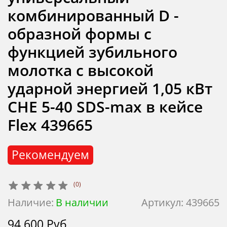
комбинированный D -
образной формы с
функцией зубильного
молотка с высокой
ударной энергией 1,05 кВт
CHE 5-40 SDS-max в кейсе
Flex 439665
Рекомендуем
(0)
Наличие:
В наличии
Артикул:
439665
94 600 Руб