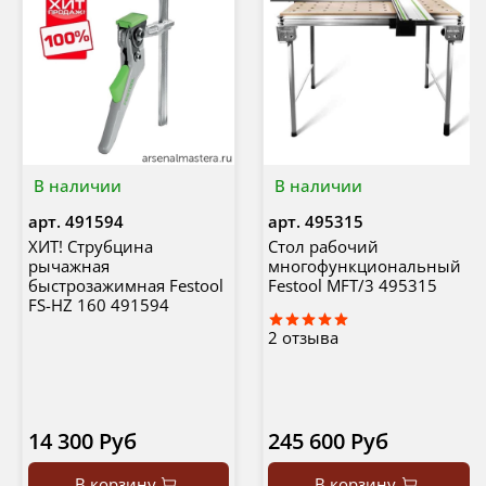
В наличии
В наличии
арт.
491594
арт.
495315
ХИТ! Струбцина
Стол рабочий
рычажная
многофункциональный
быстрозажимная Festool
Festool MFT/3 495315
FS-HZ 160 491594
2
отзыва
14 300 Руб
245 600 Руб
В корзину
В корзину