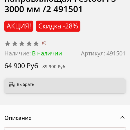
3000 мм /2 491501
АКЦИЯ!
Скидка
-28%
(0)
Наличие:
В наличии
Артикул:
491501
64 900 Руб
89 900 Руб
Выбрать
Описание