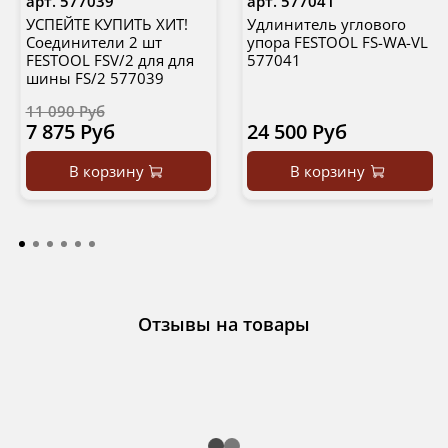
арт.
577039
арт.
577041
УСПЕЙТЕ КУПИТЬ ХИТ!
Удлинитель углового
Соединители 2 шт
упора FESTOOL FS-WA-VL
FESTOOL FSV/2 для для
577041
шины FS/2 577039
11 090 Руб
7 875 Руб
24 500 Руб
В корзину
В корзину
Отзывы на товары