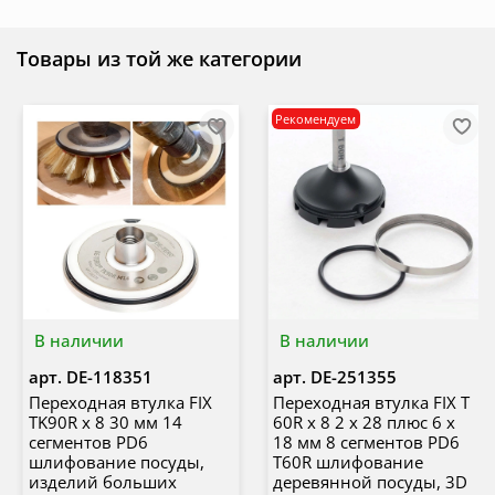
Товары из той же категории
Рекомендуем
В наличии
В наличии
арт.
DE-118351
арт.
DE-251355
Переходная втулка FIX
Переходная втулка FIX T
TK90R x 8 30 мм 14
60R x 8 2 х 28 плюс 6 х
сегментов PD6
18 мм 8 сегментов PD6
шлифование посуды,
T60R шлифование
изделий больших
деревянной посуды, 3D