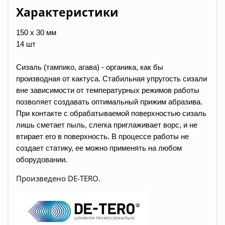
Характеристики
150 х 30 мм
14 шт
Сизаль (тампико, агава) - органика, как бы
производная от кактуса. Стабильная упругость сизали
вне зависимости от температурных режимов работы
позволяет создавать оптимальный прижим абразива.
При контакте с обрабатываемой поверхностью сизаль
лишь сметает пыль, слегка приглаживает ворс, и не
втирает его в поверхность. В процессе работы не
создает статику, ее можно применять на любом
оборудовании.
Произведено DE-TERO.