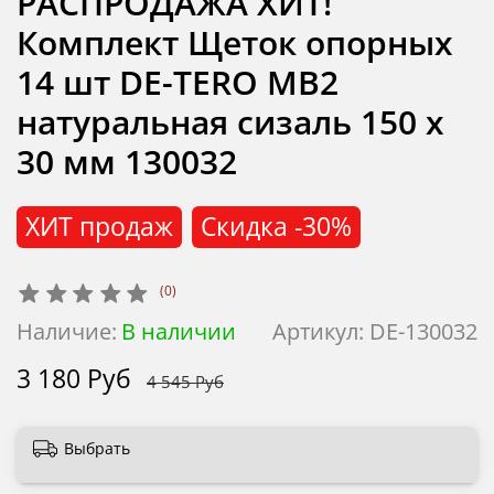
РАСПРОДАЖА ХИТ!
Комплект Щеток опорных
14 шт DE-TERO MB2
натуральная сизаль 150 х
30 мм 130032
ХИТ продаж
Скидка
-30%
(0)
Наличие:
В наличии
Артикул:
DE-130032
3 180 Руб
4 545 Руб
Выбрать