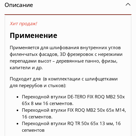
Описание
Хит продаж!
Применение
Применяется для шлифования внутренних углов
филенчатых фасадов, 3D фрезеровок с нерезкими
перепадами высот – деревянные панно, фризы,
капители и др.
Подходит для (в комплектации с шлифщетками
для перерубов и стыков):
Переходной втулки DE-TERO FIX ROQ MB2 50х
65х 8 мм 16 сегментов.
Переходной втулки FIX ROQ MB2 50х 65х М14,
16 сегментов.
Переходной втулки RQ TR 50х 65х 13 мм, 16
сегментов