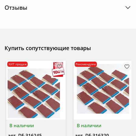
Отзывы
Купить сопутствующие товары
ХИТ продаж
Рекомендуем
В наличии
В наличии
арт.
DE-316245
арт.
DE-316320