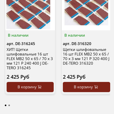
В наличии
В наличии
арт.
DE-316245
арт.
DE-316320
ХИТ! Щетки
Щетки шлифовальные
шлифовальные 16 шт
16 шт FLEX MB2 50 х 65 /
FLEX MB2 50 х 65 / 70 х 3
70 х 3 мм 121 Р 320 400 J
мм 121 Р 240 400 J DE-
DE-TERO 316320
TERO 316245
2 425 Руб
2 425 Руб
В корзину
В корзину