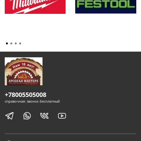
+78005505008
справочная: звонок бесплатный