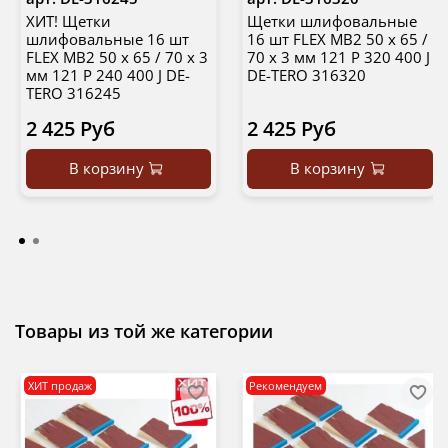
ХИТ! Щетки
Щетки шлифовальные
шлифовальные 16 шт
16 шт FLEX MB2 50 х 65 /
FLEX MB2 50 х 65 / 70 х 3
70 х 3 мм 121 Р 320 400 J
мм 121 Р 240 400 J DE-
DE-TERO 316320
TERO 316245
2 425 Руб
2 425 Руб
В корзину
В корзину
Товары из той же категории
ХИТ продаж
Рекомендуем