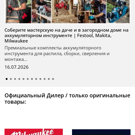
Соберите мастерскую на даче и в загородном доме на
аккумуляторном инструменте | Festool, Makita,
Milwaukee
Премиальные комплекты аккумуляторного
инструмента для распила, сборки, сверления и
монтажа...
16.07.2026
Официальный Дилер / только оригинальные
товары: