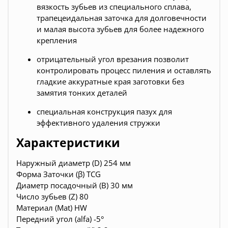
вязкость зубьев из специального сплава,
трапецеидальная заточка для долговечности
и малая высота зубьев для более надежного
крепления
отрицательный угол врезания позволит
контролировать процесс пиления и оставлять
гладкие аккуратные края заготовки без
замятия тонких деталей
специальная конструкция пазух для
эффективного удаления стружки
Характеристики
Наружный диаметр (D) 254 мм
Форма Заточки (β) TCG
Диаметр посадочный (B) 30 мм
Число зубьев (Z) 80
Материал (Mat) HW
Передний угол (alfa) -5°