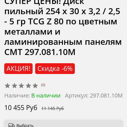
СУПЕР ЦЕНЫ! Диск
пильный 254 x 30 x 3,2 / 2,5
- 5 гр TCG Z 80 по цветным
металлами и
ламинированным панелям
CMT 297.081.10M
АКЦИЯ!
Скидка
-6%
(0)
Наличие:
В наличии
Артикул:
297.081.10M
10 455 Руб
11 145 Руб
Выбрать