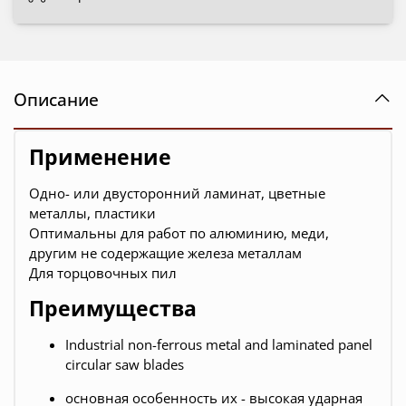
Описание
Применение
Одно- или двусторонний ламинат, цветные
металлы, пластики
Оптимальны для работ по алюминию, меди,
другим не содержащие железа металлам
Для торцовочных пил
Преимущества
Industrial non-ferrous metal and laminated panel
circular saw blades
основная особенность их - высокая ударная