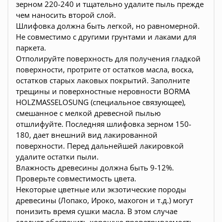
зерном 220-240 и тщательно удалите пыль прежде
чем наносить второй слой.
Шлифовка должна быть легкой, но равномерной.
Не совместимо с другими грунтами и лаками для
паркета.
Отполируйте поверхность для получения гладкой
поверхности, протрите от остатков масла, воска,
остатков старых лаковых покрытий. Заполните
трещины и поверхностные неровности BORMA
HOLZMASSELOSUNG (специальное связующее),
смешанное с мелкой древесной пылью
отшлифуйте. Последняя шлифовка зерном 150-
180, дает внешний вид лакированной
поверхности. Перед дальнейшей лакировкой
удалите остатки пыли.
Влажность древесины должна быть 9-12%.
Проверьте совместимость цвета.
Некоторые цветные или экзотические породы
древесины (Лопако, Ироко, махогон и т.д.) могут
понизить время сушки масла. В этом случае