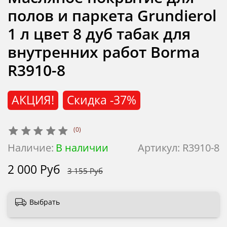
полов и паркета Grundierol
1 л цвет 8 дуб табак для
внутренних работ Borma
R3910-8
АКЦИЯ!
Скидка
-37%
(0)
Наличие:
В наличии
Артикул:
R3910-8
2 000 Руб
3 155 Руб
Выбрать