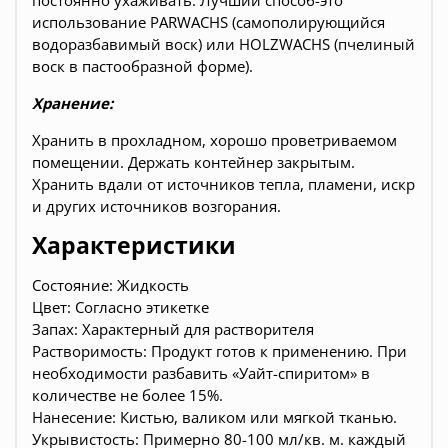
постоянно ухаживать. Лучший способ-это
использование PARWACHS (самополирующийся
водоразбавимый воск) или HOLZWACHS (пчелиный
воск в пастообразной форме).
Хранение:
Хранить в прохладном, хорошо проветриваемом
помещении. Держать контейнер закрытым.
Хранить вдали от источников тепла, пламени, искр
и других источников возгорания.
Характеристики
Состояние: Жидкость
Цвет: Согласно этикетке
Запах: Характерный для растворителя
Растворимость: Продукт готов к применению. При
необходимости разбавить «Уайт-спиритом» в
количестве не более 15%.
Нанесение: Кистью, валиком или мягкой тканью.
Укрывистость: Примерно 80-100 мл/кв. м. каждый