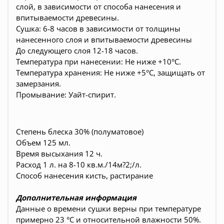
слой, в зависимости от способа нанесения и
впитываемости древесины.
Сушка: 6-8 часов в зависимости от толщины
нанесенного слоя и впитываемости древесины
До следующего слоя 12-18 часов.
Температура при нанесении: Не ниже +10°С.
Температура хранения: Не ниже +5°С, защищать от
замерзания.
Промывание: Уайт-спирит.
Степень блеска 30% (полуматовое)
Объем 125 мл.
Время высыхания 12 ч.
Расход 1 л. на 8-10 кв.м./14м?2;/л.
Способ нанесения кисть, растирание
Дополнительная информация
Данные о времени сушки верны при температуре
примерно 23 °С и относительной влажности 50%.