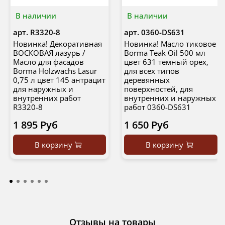
В наличии
В наличии
арт.
R3320-8
арт.
0360-DS631
Новинка! Декоративная
Новинка! Масло тиковое
ВОСКОВАЯ лазурь /
Borma Teak Oil 500 мл
Масло для фасадов
цвет 631 темный орех,
Borma Holzwachs Lasur
для всех типов
0,75 л цвет 145 антрацит
деревянных
для наружных и
поверхностей, для
внутренних работ
внутренних и наружных
R3320-8
работ 0360-DS631
1 895 Руб
1 650 Руб
В корзину
В корзину
Отзывы на товары