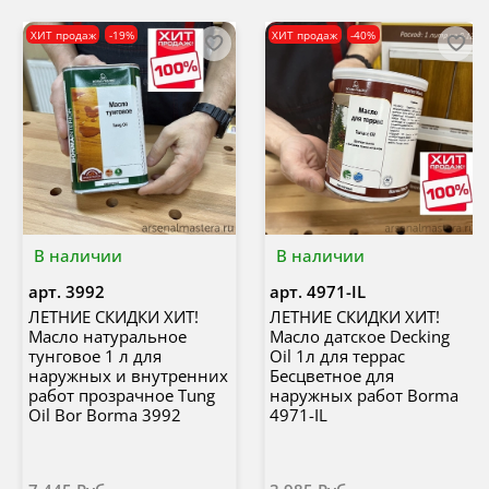
ХИТ продаж
-19%
ХИТ продаж
-40%
В наличии
В наличии
арт.
3992
арт.
4971-IL
ЛЕТНИЕ СКИДКИ ХИТ!
ЛЕТНИЕ СКИДКИ ХИТ!
Масло натуральное
Масло датское Decking
тунговое 1 л для
Oil 1л для террас
наружных и внутренних
Бесцветное для
работ прозрачное Tung
наружных работ Borma
Oil Bor Borma 3992
4971-IL