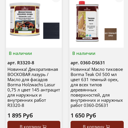
В наличии
В наличии
арт.
R3320-8
арт.
0360-DS631
Новинка! Декоративная
Новинка! Масло тиковое
ВОСКОВАЯ лазурь /
Borma Teak Oil 500 мл
Масло для фасадов
цвет 631 темный орех,
Borma Holzwachs Lasur
для всех типов
0,75 л цвет 145 антрацит
деревянных
для наружных и
поверхностей, для
внутренних работ
внутренних и наружных
R3320-8
работ 0360-DS631
1 895 Руб
1 650 Руб
В корзину
В корзину