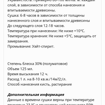
слой, в зависимости от способа нанесения и
впитываемости древесины.
Сушка: 6-8 часов в зависимости от толщины
нанесенного слоя и впитываемости древесины
До следующего слоя 12-18 часов.
Температура при нанесении: Не ниже +10°С.
Температура хранения: Не ниже +5°С, защищать от
замерзания.
Промывание: Уайт-спирит.
Степень блеска 30% (полуматовое)
Объем 125 мл.
Время высыхания 12 ч.
Расход 1 л. на 8-10 кв.м./14м?2;/л.
Способ нанесения кисть, растирание
Дополнительная информация
Данные о времени сушки верны при температуре
примерно 23 °С и относительной влажности 50%.