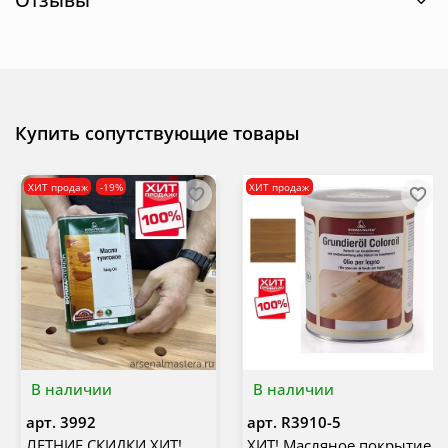
Купить сопутствующие товары
ХИТ продаж
-19%
ХИТ продаж
В наличии
В наличии
арт.
3992
арт.
R3910-5
ЛЕТНИЕ СКИДКИ ХИТ!
ХИТ! Масляное покрытие