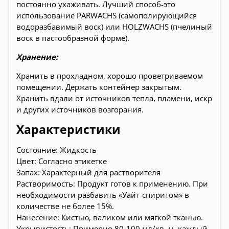
постоянно ухаживать. Лучший способ-это
использование PARWACHS (самополирующийся
водоразбавимый воск) или HOLZWACHS (пчелиный
воск в пастообразной форме).
Хранение:
Хранить в прохладном, хорошо проветриваемом
помещении. Держать контейнер закрытым.
Хранить вдали от источников тепла, пламени, искр
и других источников возгорания.
Характеристики
Состояние: Жидкость
Цвет: Согласно этикетке
Запах: Характерный для растворителя
Растворимость: Продукт готов к применению. При
необходимости разбавить «Уайт-спиритом» в
количестве не более 15%.
Нанесение: Кистью, валиком или мягкой тканью.
Укрывистость: Примерно 80-100 мл/кв. м. каждый