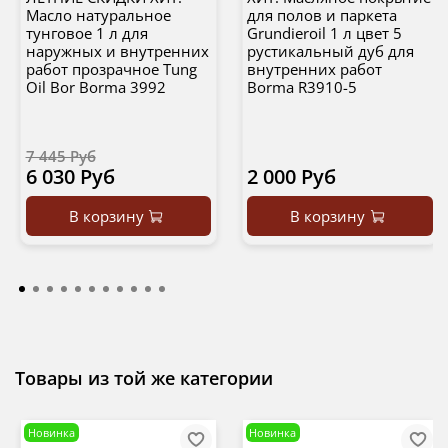
Масло натуральное
для полов и паркета
тунговое 1 л для
Grundieroil 1 л цвет 5
наружных и внутренних
рустикальный дуб для
работ прозрачное Tung
внутренних работ
Oil Bor Borma 3992
Borma R3910-5
7 445 Руб
6 030 Руб
2 000 Руб
В корзину
В корзину
Товары из той же категории
Новинка
Новинка