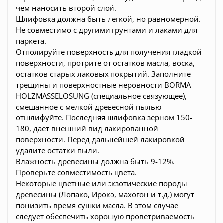
чем наносить второй слой.
Шлифовка должна быть легкой, но равномерной.
Не совместимо с другими грунтами и лаками для
паркета.
Отполируйте поверхность для получения гладкой
поверхности, протрите от остатков масла, воска,
остатков старых лаковых покрытий. Заполните
трещины и поверхностные неровности BORMA
HOLZMASSELOSUNG (специальное связующее),
смешанное с мелкой древесной пылью
отшлифуйте. Последняя шлифовка зерном 150-
180, дает внешний вид лакированной
поверхности. Перед дальнейшей лакировкой
удалите остатки пыли.
Влажность древесины должна быть 9-12%.
Проверьте совместимость цвета.
Некоторые цветные или экзотические породы
древесины (Лопако, Ироко, махогон и т.д.) могут
понизить время сушки масла. В этом случае
следует обеспечить хорошую проветриваемость