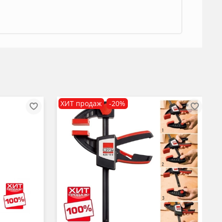
ХИТ продаж
-20%