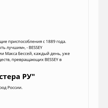
щие приспособления с 1889 года.
ыть лучшим», - BESSEY
и Макса Бессей, каждый день, уже
уществ, превращающих BESSEY в
стера РУ"
род России.