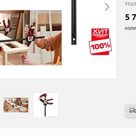
Нал
5 
КОЛИ