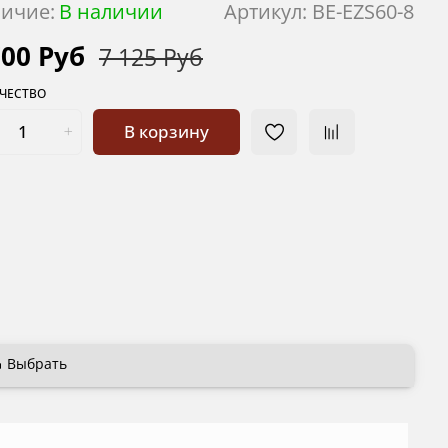
ичие:
В наличии
Артикул:
BE-EZS60-8
700 Руб
7 125 Руб
ЧЕСТВО
В корзину
Выбрать