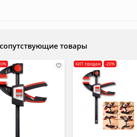
 сопутствующие товары
20%
ХИТ продаж
-20%