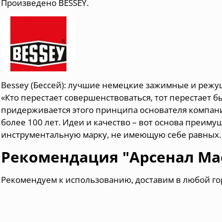
Произведено BESSEY.
Веssey (Бессей): лучшие немецкие зажимные и режу
«Кто перестает совершенствоваться, тот перестает б
придерживается этого принципа основателя компани
более 100 лет. Идеи и качество – вот основа преим
инструментальную марку, не имеющую себе равных.
Рекомендация "Арсенал Ма
Рекомендуем к использованию, доставим в любой го