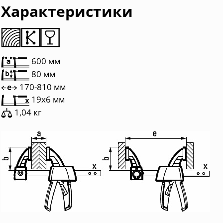
Характеристики
600 мм
80 мм
170-810 мм
19x6 мм
1,04 кг