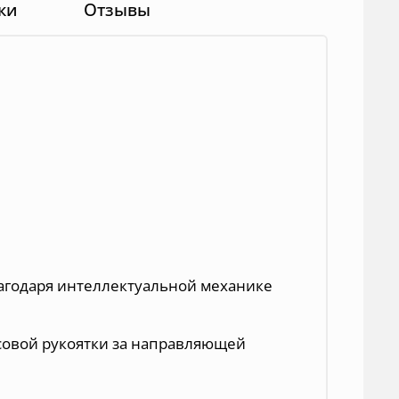
ки
Отзывы
лагодаря интеллектуальной механике
совой рукоятки за направляющей