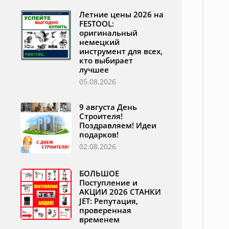
Летние цены 2026 на
FESTOOL:
оригинальный
немецкий
инструмент для всех,
кто выбирает
лучшее
05.08.2026
9 августа День
Строителя!
Поздравляем! Идеи
подарков!
02.08.2026
БОЛЬШОЕ
Поступление и
АКЦИИ 2026 СТАНКИ
JET: Репутация,
проверенная
временем