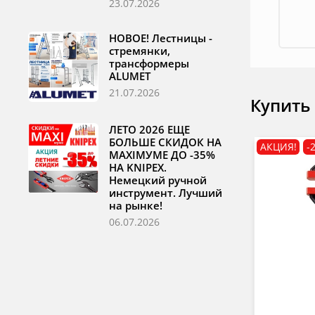
23.07.2026
НОВОЕ! Лестницы -
стремянки,
трансформеры
ALUMET
21.07.2026
Купить
ЛЕТО 2026 ЕЩЕ
БОЛЬШЕ СКИДОК НА
АКЦИЯ!
-
MAXIМУМЕ ДО -35%
НА KNIPEX.
Немецкий ручной
инструмент. Лучший
на рынке!
06.07.2026