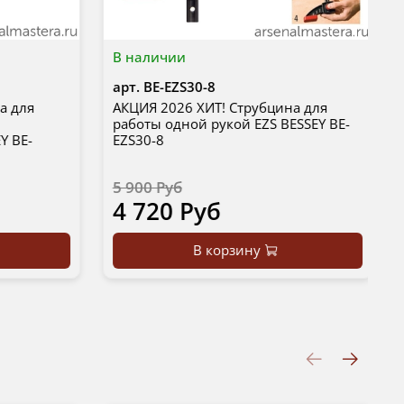
В наличии
арт.
BE-EZS30-8
а для
АКЦИЯ 2026 ХИТ! Струбцина для
работы одной рукой EZS BESSEY BE-
Y BE-
EZS30-8
5 900 Руб
4 720 Руб
В корзину