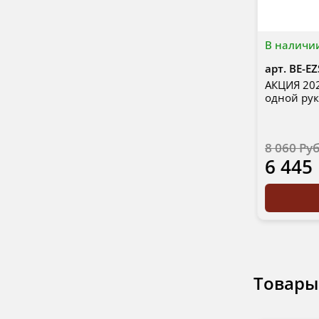
В наличи
арт.
BE-EZ
АКЦИЯ 202
одной рук
8 060 Ру
6 445
Товары