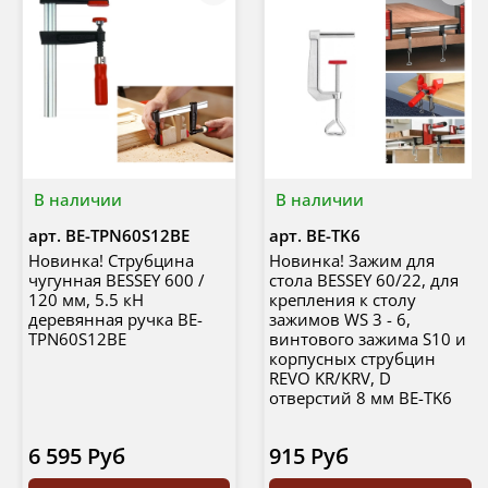
В наличии
В наличии
арт.
BE-TPN60S12BE
арт.
BE-TK6
Новинка! Струбцина
Новинка! Зажим для
чугунная BESSEY 600 /
стола BESSEY 60/22, для
120 мм, 5.5 кН
крепления к столу
деревянная ручка BE-
зажимов WS 3 - 6,
TPN60S12BE
винтового зажима S10 и
корпусных струбцин
REVO KR/KRV, D
отверстий 8 мм BE-TK6
6 595 Руб
915 Руб