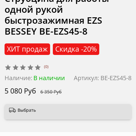
одной рукой
быстрозажимная EZS
BESSEY BE-EZS45-8
ХИТ продаж
Скидка
-20%
(0)
Наличие:
В наличии
Артикул:
BE-EZS45-8
5 080 Руб
6 350 Руб
Выбрать