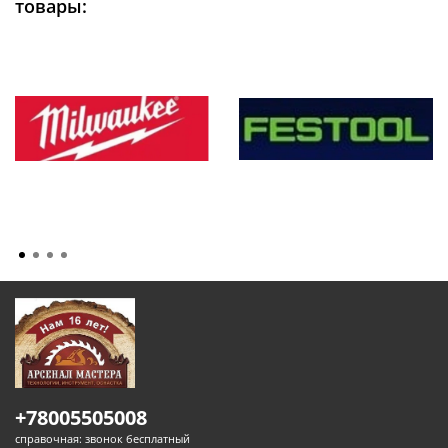
товары:
+78005505008
справочная: звонок бесплатный