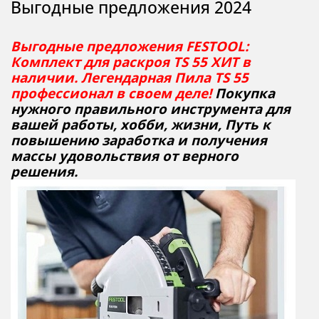
Выгодные предложения 2024
Выгодные предложения FESTOOL:
Комплект для раскроя TS 55 ХИТ в
наличии. Легендарная Пила TS 55
профессионал в своем деле!
Покупка
нужного правильного инструмента для
вашей работы, хобби, жизни, Путь к
повышению заработка и получения
массы удовольствия от верного
решения.