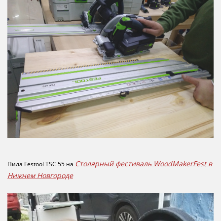
Столярный фестиваль WoodMakerFest в
Пила Festool TSC 55 на
Нижнем Новгороде