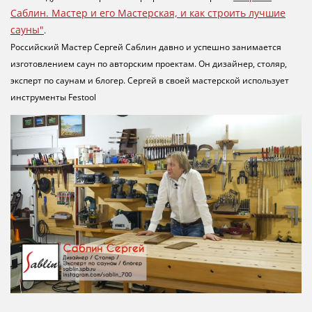
Саблин. Мастер и его Мастерская, и как строить лучшие
сауны"
.
Российский Мастер Сергей Саблин давно и успешно занимается
изготовлением саун по авторским проектам. Он дизайнер, столяр,
эксперт по саунам и блогер. Сергей в своей мастерской использует
инструменты
Festool