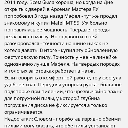
2011 году. Всем была хороша, но когда на Дне
открытых дверей в Арсенал Мастера РУ
попробовал 3 года назад Мафел - тут же продал
знакомому и купил Mafell MT 55. Уж больно
понравилась ее мощность. Твердые породы
резал как по маслу. Но недавно и в ней
разочаровался - точности на шине никак не
хотела давать. В итоге - купил эту обновленную
фестуловскую пилу. Точность у нее на линейке
однозначно лучше Мафеля. На твердых породах
и толстых заготовках работает в натяг.
Если говорить о комфортной работе, то у фестула
удобнее хват. Передняя упорная ручка - большое
подспорье при пилении, что чрезвычайно важно
для погружной пилы, у которой глубина
погружения диска не фиксируется а только
ограничивается.
Недостатки: Словом - поработав изрядно обеими
пилами могу сказать, что обе пилы устраивают