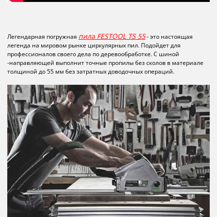
пила FESTOOL TS 55
Легендарная погружная
- это настоящая
легенда на мировом рынке циркулярных пил. Подойдет для
профессионалов своего дела по деревообработке. С шиной
-направляющей выполнит точные пропилы без сколов в материале
толщиной до 55 мм без затратных доводочных операций.