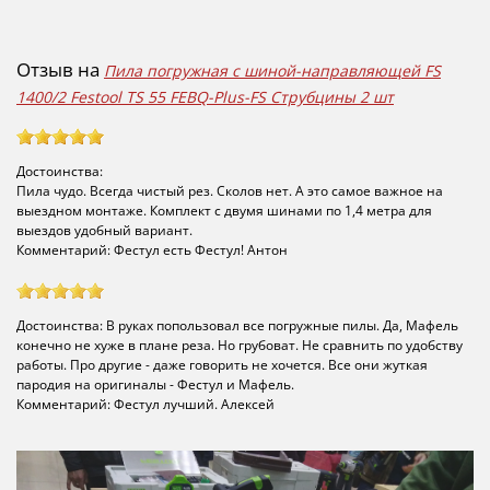
Отзыв на
Пила погружная с шиной-направляющей FS
1400/2 Festool TS 55 FEBQ-Plus-FS Струбцины 2 шт
Достоинства:
Пила чудо. Всегда чистый рез. Сколов нет. А это самое важное на
выездном монтаже. Комплект с двумя шинами по 1,4 метра для
выездов удобный вариант.
Комментарий: ​Фестул есть Фестул! Антон
Достоинства: В руках попользовал все погружные пилы. Да, Мафель
конечно не хуже в плане реза. Но грубоват. Не сравнить по удобству
работы. Про другие - даже говорить не хочется. Все они жуткая
пародия на оригиналы - Фестул и Мафель.
Комментарий: Фестул лучший. Алексей