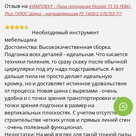
Отзыв на
КОМПЛЕКТ : Пила погружная Festool TS 55 FEBQ-
Plus ПЛЮС Шина - направляющая FS 1400/2 576703-TJ1
Необходимый инструмент
мебельщика
Достоинства: Высококачественная сборка.
Подгонка всех деталей - идеальная. Что касается
техники пиления, то сразу скажу после обычной
циркулярки под эту надо подстраиваться. А вот
дальше пила не просто делает идеальную
кромку, но и доставляет истинное удовольствие
от процесса. Новая шина с вырезами - очень
удобна и с точки зрения транспортировки и с
точки зрения подгонки в размер на
вертикальных плоскостях. С учетом отсутствия в
строительстве четких углов и прямых линий стен
- очень полезный функционал.
Недостатки: На мой взгляд для такой точной пилы