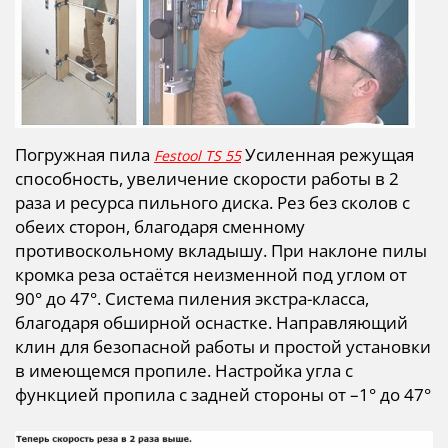
Погружная пила
Усиленная режущая
Festool TS 55
способность, увеличение скорости работы в 2
раза и ресурса пильного диска.
Рез без сколов с
обеих сторон, благодаря сменному
противоскольному вкладышу.
При наклоне пилы
кромка реза остаётся неизменной под углом от
90° до 47°.
Система пиления экстра-класса,
благодаря обширной оснастке.
Направляющий
клин для безопасной работы и простой установки
в имеющемся пропиле. Настройка угла с
функцией пропила с задней стороны от –1° до 47°