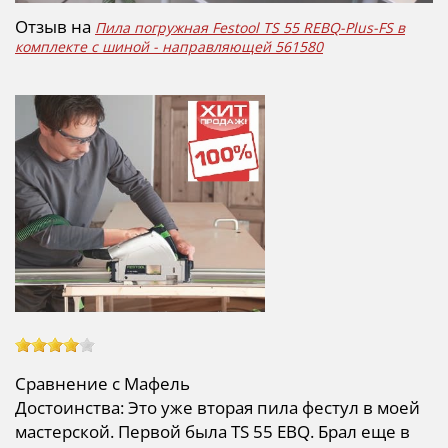
Отзыв на
Пила погружная Festool TS 55 REBQ-Plus-FS в
комплекте с шиной - направляющей 561580
Сравнение с Мафель
Достоинства: Это уже вторая пила фестул в моей
мастерской. Первой была TS 55 EBQ. Брал еще в