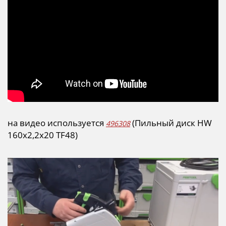
на видео используется
(Пильный диск HW
496308
160x2,2x20 TF48)