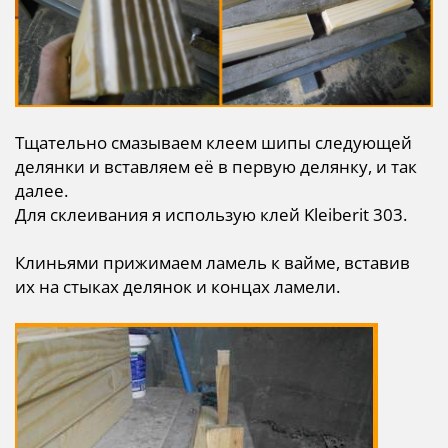
Тщательно смазываем клеем шипы следующей
делянки и вставляем её в первую делянку, и так
далее.
Для склеивания я использую клей Kleiberit 303.
Клиньями прижимаем ламель к вайме, вставив
их на стыках делянок и концах ламели.