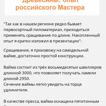
"Так как в нашем регионе редко бывает
первосортный пиломатериал, приходиться
применять сращивание по длине. Накопленный
опыт я кратко изложил в презентации":
Сращивание, я произвожу на самодельной
вайме, достаточно простой конструкции.
Вайма состоит из трёх восьмидесятых швеллеров
длинной 3000, что позволяет получать ламели
длиной 2950.
Сечение ваймы легко увидеть на торце
удлинителя.
В качестве пресса, вайма оснащена пятитонным