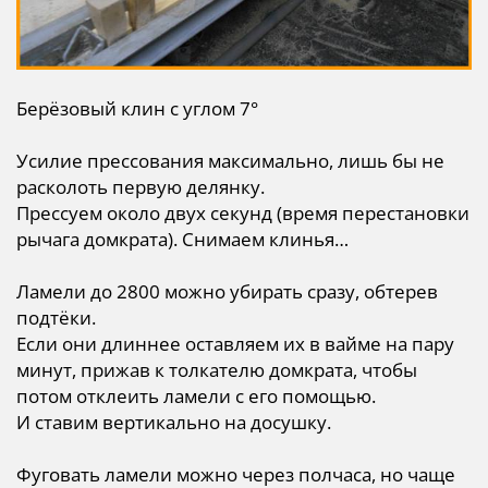
Берёзовый клин с углом 7°
Усилие прессования максимально, лишь бы не
расколоть первую делянку.
Прессуем около двух секунд (время перестановки
рычага домкрата). Снимаем клинья…
Ламели до 2800 можно убирать сразу, обтерев
подтёки.
Если они длиннее оставляем их в вайме на пару
минут, прижав к толкателю домкрата, чтобы
потом отклеить ламели с его помощью.
И ставим вертикально на досушку.
Фуговать ламели можно через полчаса, но чаще