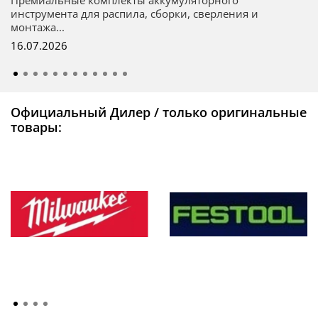
инструмента для распила, сборки, сверления и
монтажа...
16.07.2026
Официальный Дилер / только оригинальные
товары: