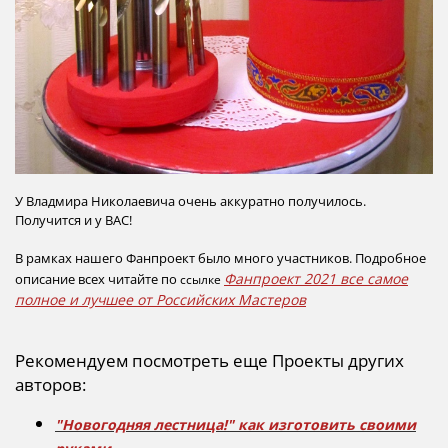
У Владмира Николаевича очень аккуратно получилось.
Получится и у ВАС!
В рамках нашего Фанпроект было много участников. Подробное
Фанпроект 2021 все самое
описание всех читайте по
ссылке
полное и лучшее от Российских Мастеров
Рекомендуем посмотреть еще Проекты других
авторов:
"Новогодняя лестница!" как изготовить своими