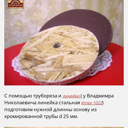
С помощью трубореза и
( у Владмимра
линейки
Николаевича линейка стальная
)
Kinex 1022
подготовим нужной длинны основу из
хромированной трубы d 25 мм.