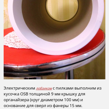
Электрическим
с пилками выполним из
лобзиком
кусочка ОSB толщиной 9 мм крышку для
органайзера (круг диаметром 100 мм) и
основание для сверл из фанеры 15 мм.