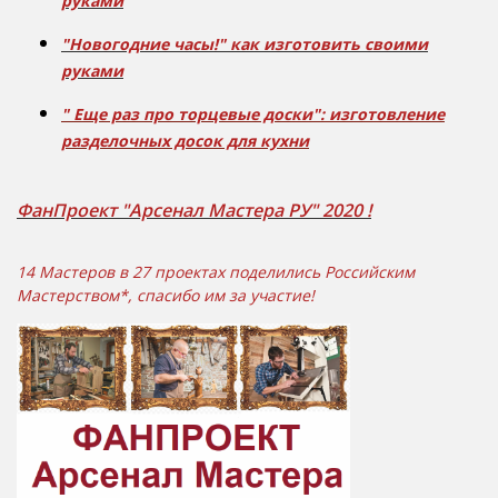
руками
"Новогодние часы!" как изготовить своими
руками
" Еще раз про торцевые доски": изготовление
разделочных досок для кухни
ФанПроект "Арсенал Мастера РУ" 2020 !
14 Мастеров в 27 проектах поделились Российским
Мастерством*, спасибо им за участие!