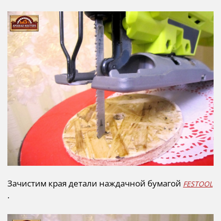
Зачистим края детали наждачной бумагой
FESTOOL
.