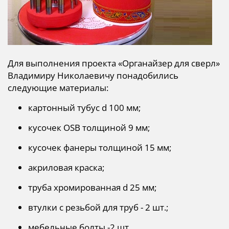
Для выполнения проекта «Органайзер для сверл»
Владимиру Николаевичу понадобились
следующие материалы:
картонный тубус d 100 мм;
кусочек ОSB толщиной 9 мм;
кусочек фанеры толщиной 15 мм;
акриловая краска;
труба хромированная d 25 мм;
втулки с резьбой для труб - 2 шт.;
мебельные болты -2 шт.,