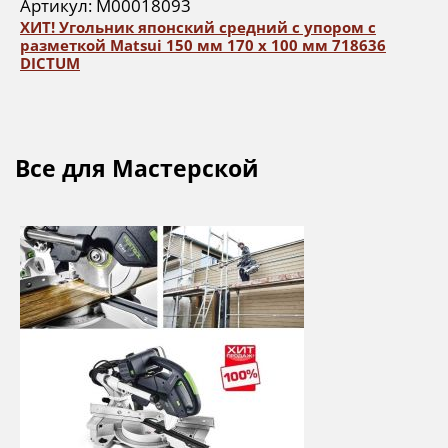
Артикул: М00018093
ХИТ! Угольник японский средний с упором с
разметкой Matsui 150 мм 170 х 100 мм 718636
DICTUM
Все для Мастерской