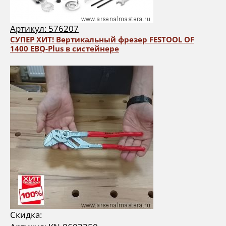
Артикул: 576207
СУПЕР ХИТ! Вертикальный фрезер FESTOOL OF
1400 EBQ-Plus в систейнере
Скидка: