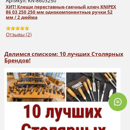
Артикул: KN-8603250
ХИТ! Клещи переставные-гаечный ключ KNIPEX
86 03 250 250 мм однокомпонентные ручки 52
мм / 2 дюйма
Отзывы (2)
Делимся списком: 10 лучших Столярных
Брендов!