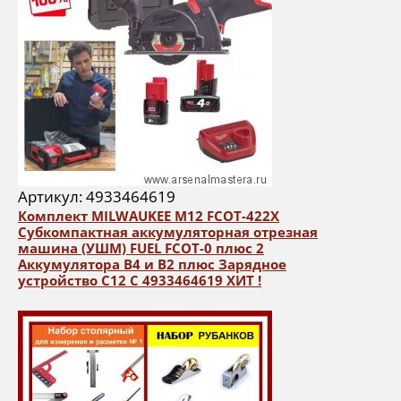
Артикул: 4933464619
Комплект MILWAUKEE M12 FCOT-422X
Субкомпактная аккумуляторная отрезная
машина (УШМ) FUEL FCOT-0 плюс 2
Аккумулятора B4 и B2 плюс Зарядное
устройство C12 C 4933464619 ХИТ !