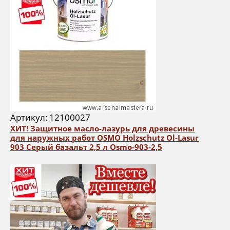
Артикул: 12100027
ХИТ! Защитное масло-лазурь для древесины
для наружных работ OSMO Holzschutz Ol-Lasur
903 Серый базальт 2,5 л Osmo-903-2,5