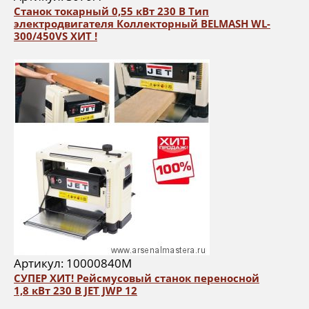
Станок токарный 0,55 кВт 230 В Тип
электродвигателя Коллекторный BELMASH WL-
300/450VS ХИТ !
Артикул: 10000840M
СУПЕР ХИТ! Рейсмусовый станок переносной
1,8 кВт 230 В JET JWP 12