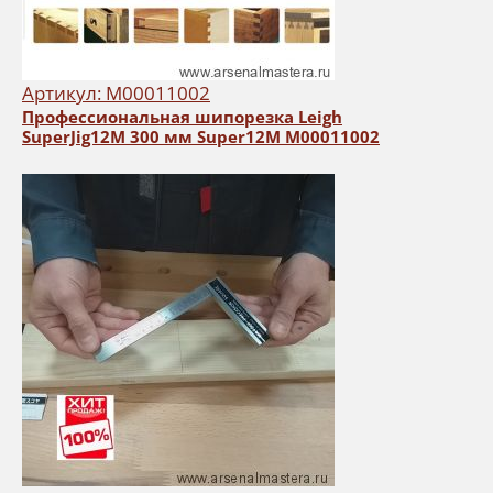
Артикул: М00011002
Профессиональная шипорезка Leigh
SuperJig12M 300 мм Super12M М00011002