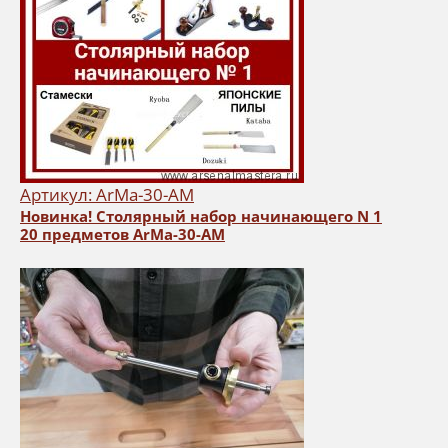
Артикул: ArMa-30-AM
Новинка! Столярный набор начинающего N 1
20 предметов ArMa-30-AM