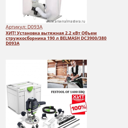
Артикул: D093A
ХИТ! Установка вытяжная 2,2 кВт Объем
стружкосборника 190 л BELMASH DC3900/380
D093A