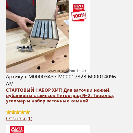
Артикул: М00003437-М00017823-М00014096-
AM
СТАРТОВЫЙ НАБОР ХИТ! Для заточки ножей,
рубанков и стамесок Петроград № 2: Точилка,
угломер и набор заточных камней
Отзывы (1)