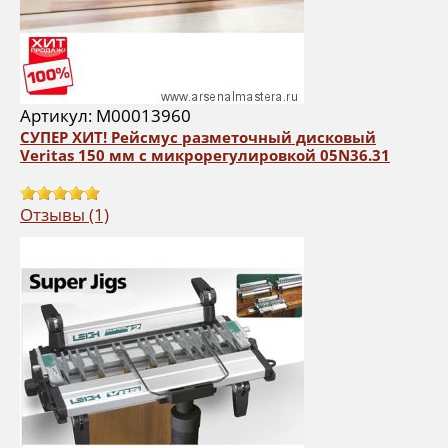
Артикул: М00013960
СУПЕР ХИТ! Рейсмус разметочный дисковый
Veritas 150 мм c микрорегулировкой 05N36.31
Отзывы (1)