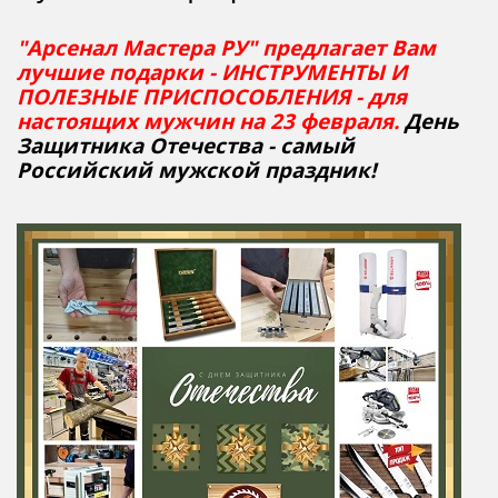
"Арсенал Мастера РУ" предлагает Вам
лучшие подарки - ИНСТРУМЕНТЫ И
ПОЛЕЗНЫЕ ПРИСПОСОБЛЕНИЯ - для
настоящих мужчин на 23 февраля.
День
Защитника Отечества - самый
Российский мужской праздник!