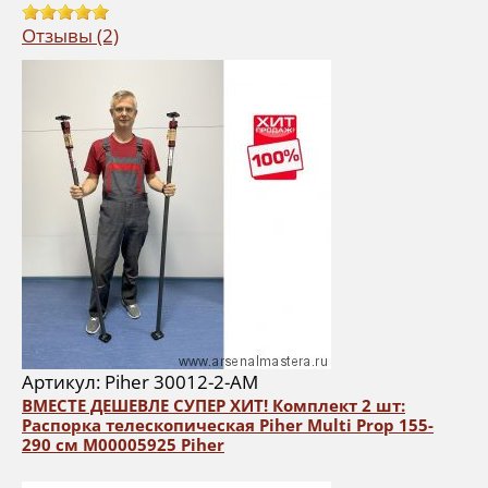
Отзывы (2)
Артикул: Piher 30012-2-AM
ВМЕСТЕ ДЕШЕВЛЕ СУПЕР ХИТ! Комплект 2 шт:
Распорка телескопическая Piher Multi Prop 155-
290 см М00005925 Piher