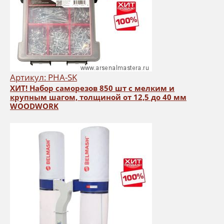
Артикул: PHA-SK
ХИТ! Набор саморезов 850 шт с мелким и
крупным шагом, толщиной от 12,5 до 40 мм
WOODWORK