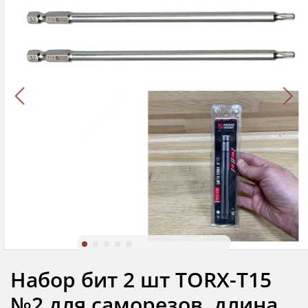
Набор бит 2 шт TORX-T15
№2 для саморезов, длина