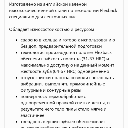
Изготовлено из английской каленой
высококачественной стали по технологии Flexback
специально для ленточных пил
Обладает износостойкостью и ресурсом
сварено в кольца и готово к использованию
без доп. предварительной подготовки
технология производства полотен Flexback
обеспечит гибкость полотна (31-37 HRC) и
максимально доступную на данный момент
жесткость зуба (64-67 HRC) одновременно
отпуск спинки полотна позволит поглощать
вибрации, выполнять прямолинейные
фигурные и контурные резы.
подверглось термообработке с
одновременной правкой спинки ленты, в
результате чего тело пилы стало мягче и
эластичнее
твердость вершин зубьев обеспечивает
высокую стойкость при работе с твердыми