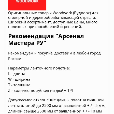
Оригинальные товары Woodwork (Вудворк) для
столярной и деревообрабатывающей отрасли.
Широкий ассортимент, доступные цены, много
полезных приспособлений и решений.
Рекомендация "Арсенал
Мастера РУ"
Рекомендуем к покупке, д
оставим в любой город
России
.
Параметры ленточного полотна:
L - длина
W - ширина
T - толщина
Z - количество зубьев на дюйм TPI
Допускаемое отклонение длины полотна пильной
ленты длиной до 2500 мм от заявленной + / - 5 мм,
длиной свыше 2500 мм от заявленной + / - 10 мм