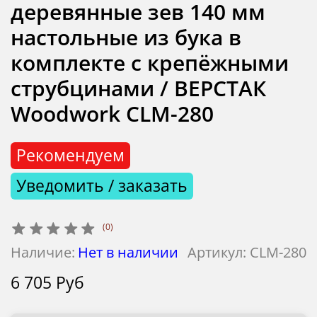
деревянные зев 140 мм
настольные из бука в
комплекте с крепёжными
струбцинами / ВЕРСТАК
Woodwork CLM-280
Рекомендуем
Уведомить / заказать
(0)
Наличие:
Нет в наличии
Артикул:
CLM-280
6 705 Руб