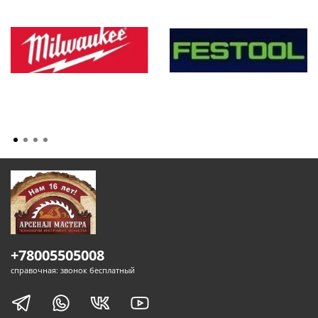
+78005505008
справочная: звонок бесплатный