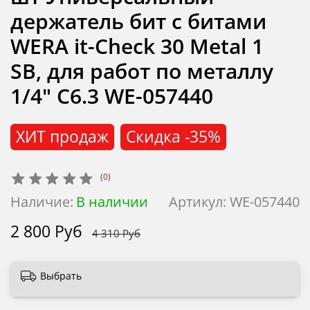
держатель бит с битами
WERA it-Check 30 Metal 1
SB, для работ по металлу
1/4" C6.3 WE-057440
ХИТ продаж
Скидка
-35%
(0)
Наличие:
В наличии
Артикул:
WE-057440
2 800 Руб
4 310 Руб
Выбрать