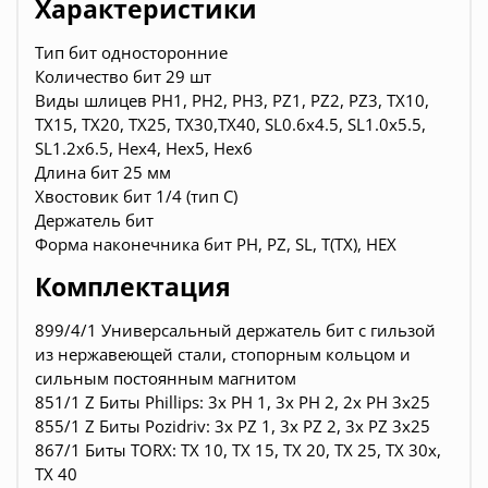
Характеристики
Тип бит односторонние
Количество бит 29 шт
Виды шлицев PH1, PH2, PH3, PZ1, PZ2, PZ3, TX10,
TX15, TX20, TX25, TX30,TX40, SL0.6x4.5, SL1.0x5.5,
SL1.2x6.5, Hex4, Hex5, Hex6
Длина бит 25 мм
Хвостовик бит 1/4 (тип С)
Держатель бит
Форма наконечника бит PH, PZ, SL, T(TX), HEX
Комплектация
899/4/1 Универсальный держатель бит с гильзой
из нержавеющей стали, стопорным кольцом и
сильным постоянным магнитом
851/1 Z Биты Phillips: 3x PH 1, 3x PH 2, 2x PH 3x25
855/1 Z Биты Pozidriv: 3x PZ 1, 3x PZ 2, 3x PZ 3x25
867/1 Биты TORX: TX 10, TX 15, TX 20, TX 25, TX 30x,
TX 40