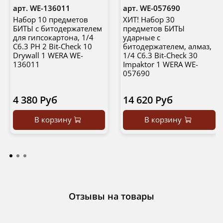
арт.
WE-136011
арт.
WE-057690
Набор 10 предметов
ХИТ! Набор 30
БИТЫ с битодержателем
предметов БИТЫ
для гипсокартона, 1/4
ударные с
C6.3 PH 2 Bit-Check 10
битодержателем, алмаз,
Drywall 1 WERA WE-
1/4 C6.3 Bit-Check 30
136011
Impaktor 1 WERA WE-
057690
4 380 Руб
14 620 Руб
В корзину
В корзину
Отзывы на товары