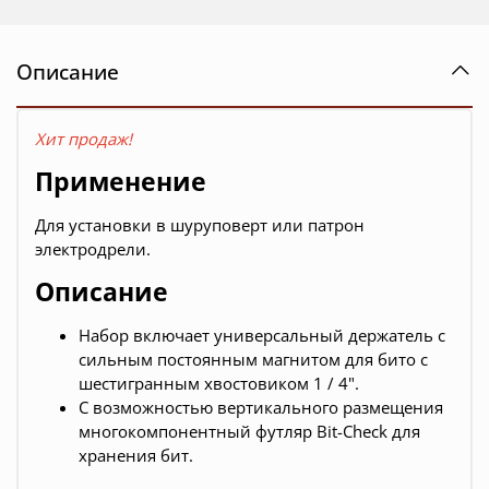
Описание
Хит продаж!
Применение
Для установки в шуруповерт или патрон
электродрели.
Описание
Набор включает универсальный держатель с
сильным постоянным магнитом для бито с
шестигранным хвостовиком 1 / 4".
С возможностью вертикального размещения
многокомпонентный футляр Bit-Check для
хранения бит.