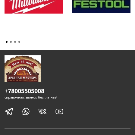
+78005505008
справочная: звонок бесплатный