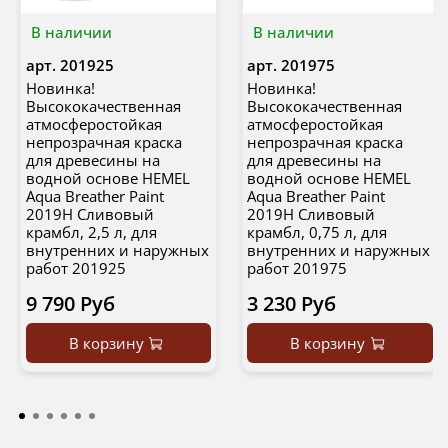
В наличии
В наличии
арт.
201925
арт.
201975
Новинка!
Новинка!
Высококачественная
Высококачественная
атмосферостойкая
атмосферостойкая
непрозрачная краска
непрозрачная краска
для древесины на
для древесины на
водной основе HEMEL
водной основе HEMEL
Aqua Breather Paint
Aqua Breather Paint
2019H Сливовый
2019H Сливовый
крамбл, 2,5 л, для
крамбл, 0,75 л, для
внутренних и наружных
внутренних и наружных
работ 201925
работ 201975
9 790 Руб
3 230 Руб
В корзину
В корзину