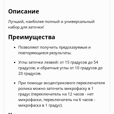
Описание
Лучший, наиболее полный и универсальный
набор для заточки!
Преимущества
Позволяют получить предсказуемые и
повторяющиеся результаты.
Углы заточки лезвий: от 15 градусов до 54
градусов; и обратные углы от 10 градусов до
20 градусов.
При помощи эксцентрикового переключателя
ролика можно заточить микрофаску в 1
градус (переключатель на 12 часов - нет
микрофаски, переключатель на 6 часов -
микрофаска в 1 градус).