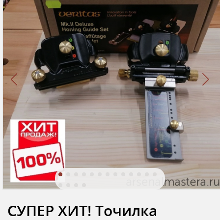
СУПЕР ХИТ! Точилка