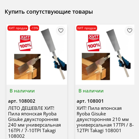
Купить сопутствующие товары
ХИТ продаж
-19%
ХИТ продаж
В наличии
В наличии
арт.
108002
арт.
108001
ЛЕТО ДЕШЕВЛЕ ХИТ!
ХИТ! Пила японская
Пила японская Ryoba
Ryoba Gisuke
Gisuke двухсторонняя
двухсторонняя 210 мм
240 мм универсальная
универсальная 17TPI / 8-
16TPI / 7-10TPI Takagi
12TPI Takagi 108001
108002