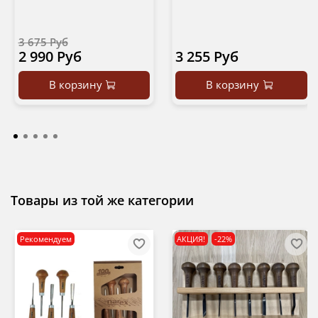
3 675 Руб
2 990 Руб
3 255 Руб
В корзину
В корзину
Товары из той же категории
Рекомендуем
АКЦИЯ!
-22%