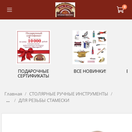
0
ПОДАРОЧНЫЕ
ВСЕ НОВИНКИ!
В
СЕРТИФИКАТЫ
Главная
СТОЛЯРНЫЕ РУЧНЫЕ ИНСТРУМЕНТЫ
...
ДЛЯ РЕЗЬБЫ СТАМЕСКИ