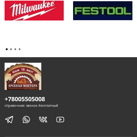
+78005505008
справочная: звонок бесплатный