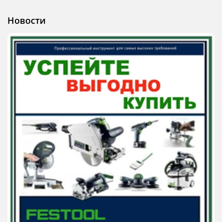
Новости