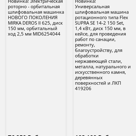
Новинка! Электрическая
Новинка!
роторно - орбитальная
Универсальная
шлифовальная машинка
шлифовальная машина
НОВОГО ПОКОЛЕНИЯ
ротационного типа Flex
MIRKA DEROS II 625, диск
SUPRA SE 14-2 150 Set,
150 мм, орбитальный
1,4 кВт, диск 150 мм, в
ход 2,5 мм MID6254044
кейсе, для проведения
работ по санации,
ремонту,
благоустройству, для
обработки
нержавеющей стали,
металла, натурального и
искусственного камня,
деревянных
поверхностей и ЛКП
419206