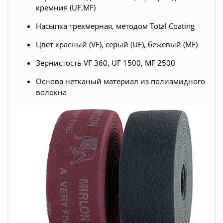
кремния (UF,MF)
Насыпка трехмерная, методом Total Coating
Цвет красный (VF), серый (UF), бежевый (MF)
Зернистость VF 360, UF 1500, MF 2500
Основа нетканый материал из полиамидного
волокна