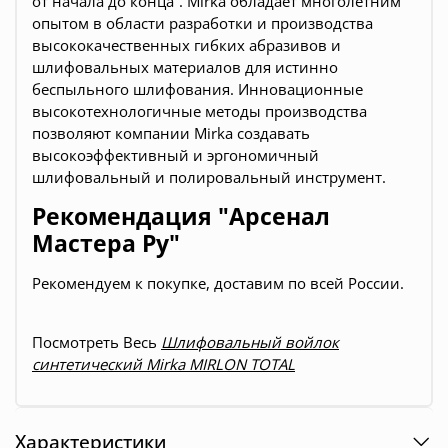
от начала до конца”. Mirka обладает многолетним
опытом в области разработки и производства
высококачественных гибких абразивов и
шлифовальных материалов для истинно
беспыльного шлифования. Инновационные
высокотехнологичные методы производства
позволяют компании Mirka создавать
высокоэффективный и эргономичный
шлифовальный и полировальный инструмент.
Рекомендация "Арсенал
Мастера Ру"
Рекомендуем к покупке, доставим по всей России.
Посмотреть Весь
Шлифовальный войлок
синтетический Mirka MIRLON TOTAL
Характеристики