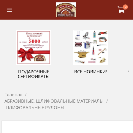
0
ПОДАРОЧНЫЕ
ВСЕ НОВИНКИ!
В
СЕРТИФИКАТЫ
Главная
АБРАЗИВНЫЕ, ШЛИФОВАЛЬНЫЕ МАТЕРИАЛЫ
ШЛИФОВАЛЬНЫЕ РУЛОНЫ