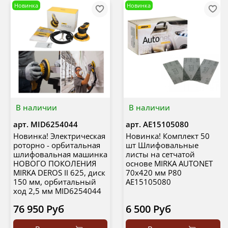
Новинка
Новинка
В наличии
В наличии
арт.
MID6254044
арт.
AE15105080
Новинка! Электрическая
Новинка! Комплект 50
роторно - орбитальная
шт Шлифовальные
шлифовальная машинка
листы на сетчатой
НОВОГО ПОКОЛЕНИЯ
основе MIRKA AUTONET
MIRKA DEROS II 625, диск
70х420 мм P80
150 мм, орбитальный
AE15105080
ход 2,5 мм MID6254044
76 950 Руб
6 500 Руб