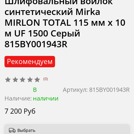
Шлифовальный войлок
синтетический Mirka
MIRLON TOTAL 115 мм x 10
м UF 1500 Серый
815BY001943R
Рекомендуем
(0)
В
Артикул:
815BY001943R
Наличие:
наличии
7 200 Руб
Выбрать