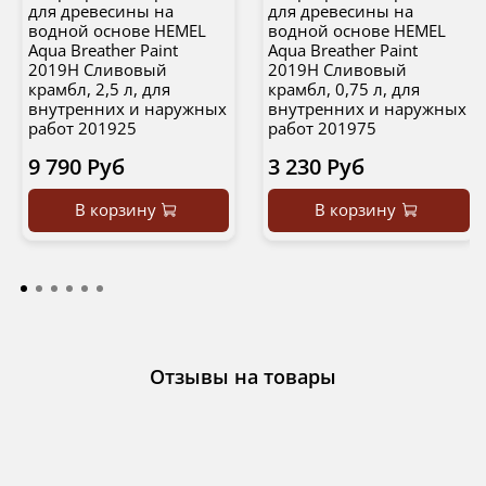
для древесины на
для древесины на
водной основе HEMEL
водной основе HEMEL
Aqua Breather Paint
Aqua Breather Paint
2019H Сливовый
2019H Сливовый
крамбл, 2,5 л, для
крамбл, 0,75 л, для
внутренних и наружных
внутренних и наружных
работ 201925
работ 201975
9 790 Руб
3 230 Руб
В корзину
В корзину
Отзывы на товары