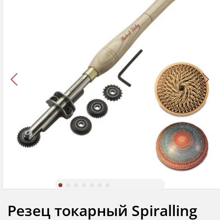
Резец токарный Spiralling