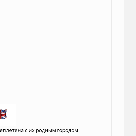
.
реплетена с их родным городом