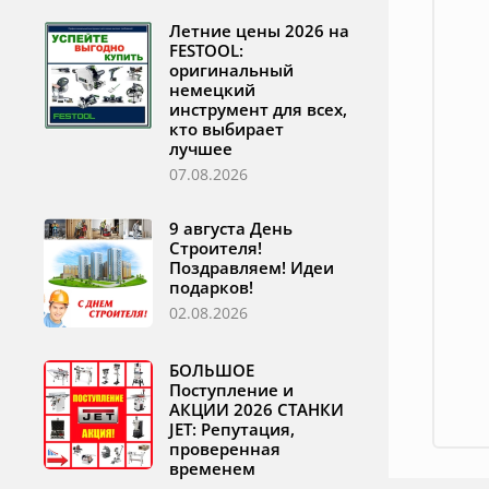
Летние цены 2026 на
FESTOOL:
оригинальный
немецкий
инструмент для всех,
кто выбирает
лучшее
07.08.2026
9 августа День
Строителя!
Поздравляем! Идеи
подарков!
02.08.2026
БОЛЬШОЕ
Поступление и
АКЦИИ 2026 СТАНКИ
JET: Репутация,
проверенная
временем