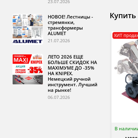
23.07.2026
Купить
НОВОЕ! Лестницы -
стремянки,
трансформеры
ALUMET
ХИТ прода
21.07.2026
ЛЕТО 2026 ЕЩЕ
БОЛЬШЕ СКИДОК НА
MAXIМУМЕ ДО -35%
НА KNIPEX.
Немецкий ручной
инструмент. Лучший
на рынке!
06.07.2026
В наличи