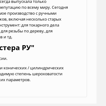
сегда выпускала только
епутацию по всему миру. Сегодня
имое производство с ручными
ов, включая несколько старых
струмент: для токарного дела
для резьбы по дереву, для
в и тд.
стера РУ"
сии.
ки конических / цилиндрических
одимую степень шероховатости
их параметров.