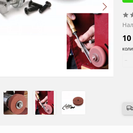
Нал
10
КОЛИ