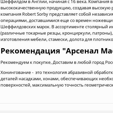
Шеффилдом в Англии, начиная с 16 века. Компания в
высококачественную продукцию, создавая высокую р
компания Robert Sorby представляет собой независ
операциями, доставшимися еще со времен ножевщик
Шеффилдовских марок. В ассортименте столярный ин
(различные токарные резцы, кронциркули, патроны), 
изготовления мебели, стамески, долота для плотнико
Рекомендация "Арсенал Ма
Рекомендуем к покупке, Доставим в любой город Рос
Хонингование - это технология абразивной обработ
деталей насадками, хонами, обеспечивающих необх
поверхностей, максимальную точность геометрическ