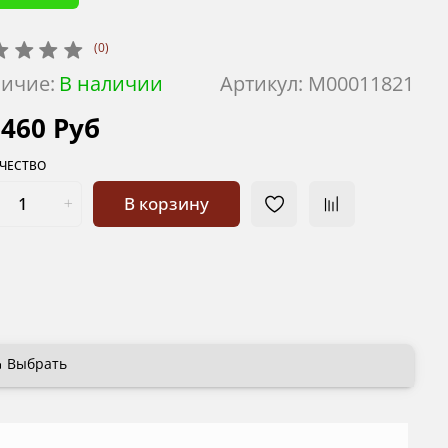
(0)
ичие:
В наличии
Артикул:
М00011821
 460 Руб
ЧЕСТВО
В корзину
Выбрать