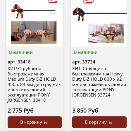
В наличии
В наличии
арт.
33418
арт.
33724
ХИТ! Струбцина
ХИТ! Струбцина
быстрозажимная
быстрозажимная Heavy
Medium Duty E-Z HOLD
Duty E-Z HOLD 600 х 92
450 х 84 мм для средних
мм для тяжелых условий
и лёгких условий
эксплуатации PONY
эксплуатации PONY
JORGENSEN 33724
JORGENSEN 33418
2 775 Руб
3 850 Руб
В корзину
В корзину