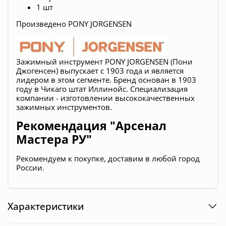
1 шт
Произведено
PONY JORGENSEN
Зажимный инструмент
PONY JORGENSEN (Пони
Джогенсен)
выпускает
с 1903 года и является
лидером в этом сегменте. Бренд основан в 1903
году в Чикаго штат Иллинойс. Специализация
компании - изготовлении высококачественных
зажимных инструментов.
Рекомендация "Арсенал
Мастера РУ"
Рекомендуем к покупке, д
оставим в любой город
России
.
Характеристики