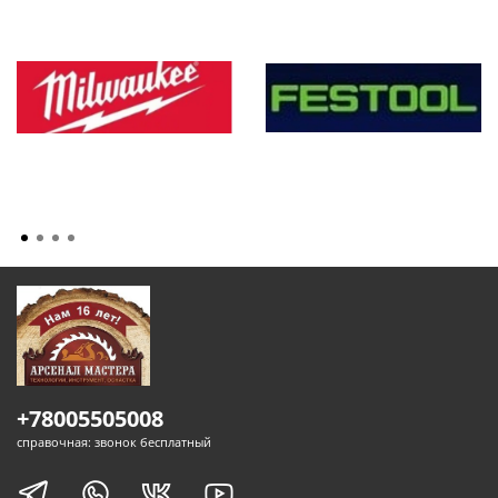
+78005505008
справочная: звонок бесплатный