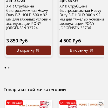
арт.
33724
арт.
33736
ХИТ! Струбцина
ХИТ! Струбцина
быстрозажимная Heavy
быстрозажимная Heavy
Duty E-Z HOLD 600 х 92
Duty E-Z HOLD 900 х 92
мм для тяжелых условий
мм для тяжелых условий
эксплуатации PONY
эксплуатации PONY
JORGENSEN 33724
JORGENSEN 33736
3 850 Руб
4 500 Руб
В корзину
В корзину
Товары из той же категории
ХИТ продаж
ХИТ продаж