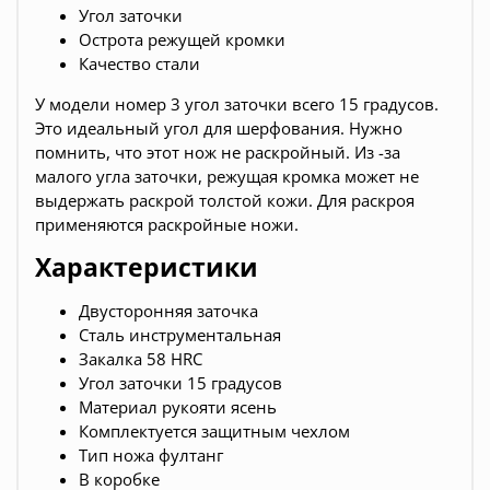
Угол заточки
Острота режущей кромки
Качество стали
У модели номер 3 угол заточки всего 15 градусов.
Это идеальный угол для шерфования. Нужно
помнить, что этот нож не раскройный. Из -за
малого угла заточки, режущая кромка может не
выдержать раскрой толстой кожи. Для раскроя
применяются раскройные ножи.
Характеристики
Двусторонняя заточка
Сталь инструментальная
Закалка 58 HRC
Угол заточки 15 градусов
Материал рукояти ясень
Комплектуется защитным чехлом
Тип ножа фултанг
В коробке