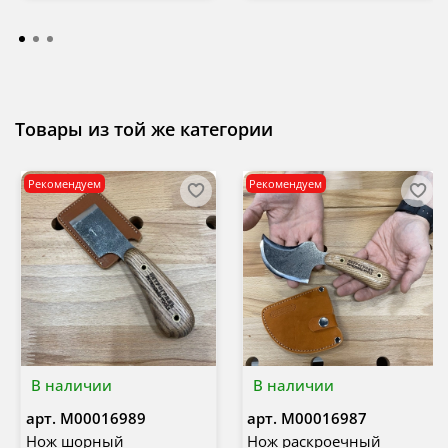
Товары из той же категории
Рекомендуем
Рекомендуем
В наличии
В наличии
арт.
М00016989
арт.
М00016987
Нож шорный
Нож раскроечный