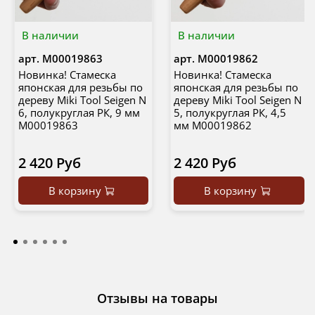
В наличии
В наличии
арт.
М00019863
арт.
М00019862
Новинка! Стамеска
Новинка! Стамеска
японская для резьбы по
японская для резьбы по
дереву Miki Tool Seigen N
дереву Miki Tool Seigen N
6, полукруглая РК, 9 мм
5, полукруглая РК, 4,5
М00019863
мм М00019862
2 420 Руб
2 420 Руб
В корзину
В корзину
Отзывы на товары