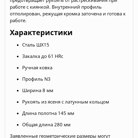
предотвращает рукоять от растрескивания при
работе с киянкой. Внутренний профиль
отполирован, режущая кромка заточена и готова к
работе.
Характеристики
Сталь ШХ15
Закалка до 61 HRc
Ручная ковка
Профиль N3
Ширина 8 мм
Рукоять из ясеня с латунным кольцом
Длина полотна 145 мм
Общая длина 280 мм
Заявленные геометрические размеры могут