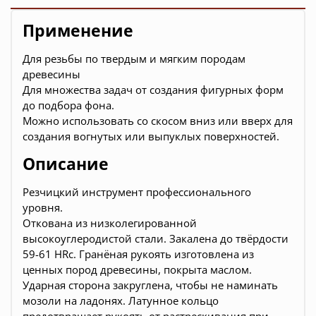
Применение
Для резьбы по твердым и мягким породам
древесины
Для множества задач от создания фигурных форм
до подбора фона.
Можно использовать со скосом вниз или вверх для
создания вогнутых или выпуклых поверхностей.
Описание
Резчицкий инструмент профессионального
уровня.
Откована из низколегированной
высокоуглеродистой стали. Закалена до твёрдости
59-61 HRc. Гранёная рукоять изготовлена из
ценных пород древесины, покрыта маслом.
Ударная сторона закруглена, чтобы не наминать
мозоли на ладонях. Латунное кольцо