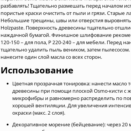
разбавлять! Тщательно размешать перед началом ис
пористые краски очистить от пыли и грязи. Старые 
Небольшие трещины, швы или отверстия выровнять
Holzpaste. Поверхность древесины тщательно отшли
наждачной бумагой. Финишное шлифование рекомен
120-150 – для пола, Р 220-240 – для мебели. Перед 
тщательно удалить пыль веником, затем пылесосом.
нанесите один слой масла со всех сторон.
Использование
Цветная прозрачная тонировка: нанести масло 
древесины при помощи плоской Osmo-кисти с ж
микрофибры и равномерно распределить по пов
хорошей вентиляции. Для увеличения интенсив
окраски (макс. 2 слоя).
Декоративное морение (бейцевание): через 20 