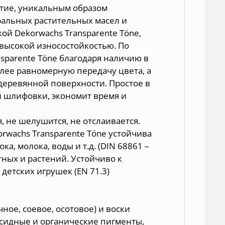
тие, уникальным образом
альных растительных масел и
ой Dekorwachs Transparente Töne,
 высокой износостойкостью. По
parente Töne благодаря наличию в
лее равномерную передачу цвета, а
деревянной поверхности. Простое в
й шлифовки, экономит время и
, не шелушится, не отслаивается.
rwachs Transparente Töne устойчива
ока, молока, воды и т.д. (DIN 68861 –
ных и растений. Устойчиво к
 детских игрушек (EN 71.3)
ное, соевое, осотовое) и воски
сидные и органические пигменты,