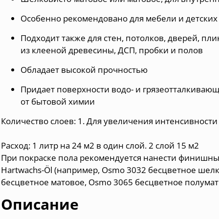
Особенно рекомендовано для мебели и детских
Подходит также для стен, потолков, дверей, пл
из клееной древесины, ДСП, пробки и полов
Обладает высокой прочностью
Придает поверхности водо- и грязеотталкивающ
от бытовой химии
Количество слоев: 1. Для увеличения интенсивности 
Расход: 1 литр на 24 м2 в один слой. 2 слой 15 м2
При покраске пола рекомендуется нанести финишный
Hartwachs-Öl
(например,
Osmo 3032 бесцветное шелк
бесцветное матовое
,
Osmo 3065 бесцветное полума
Описание