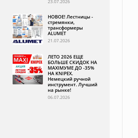
23.07.2026
НОВОЕ! Лестницы -
стремянки,
трансформеры
ALUMET
21.07.2026
ЛЕТО 2026 ЕЩЕ
БОЛЬШЕ СКИДОК НА
MAXIМУМЕ ДО -35%
НА KNIPEX.
Немецкий ручной
инструмент. Лучший
на рынке!
06.07.2026