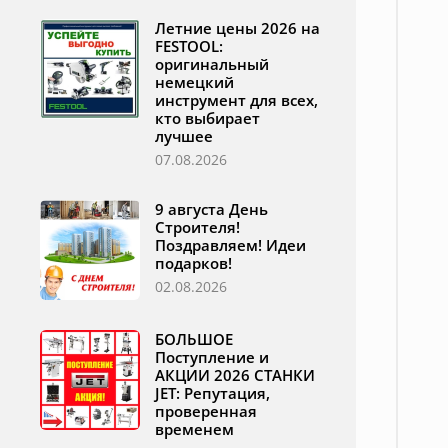
Летние цены 2026 на
FESTOOL:
оригинальный
немецкий
инструмент для всех,
кто выбирает
лучшее
07.08.2026
9 августа День
Строителя!
Поздравляем! Идеи
подарков!
02.08.2026
БОЛЬШОЕ
Поступление и
АКЦИИ 2026 СТАНКИ
JET: Репутация,
проверенная
временем