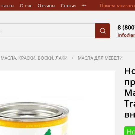
нтакты
О нас
Отзывы
Статьи
Прием заказов к
8 (800
info@a
МАСЛА, КРАСКИ, ВОСКИ, ЛАКИ
МАСЛА ДЛЯ МЕБЕЛИ
Но
пр
Ма
Tr
вн
Н