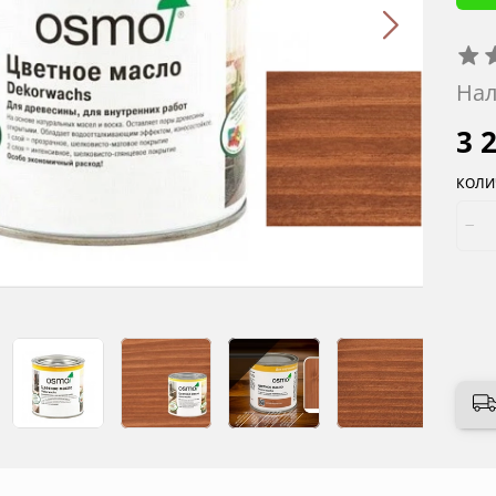
Нал
3 
КОЛИ