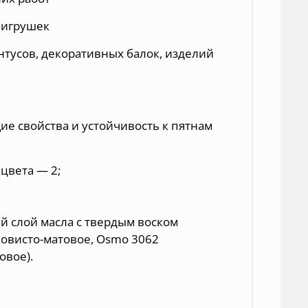
 игрушек
интусов, декоративных балок, изделий
ие свойства и устойчивость к пятнам
цвета — 2;
 слой масла с твердым воском
овисто-матовое
,
Osmo 3062
товое
).