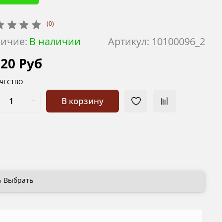
(0)
ичие:
В наличии
Артикул:
10100096_2
220 Руб
ЧЕСТВО
В корзину
Выбрать