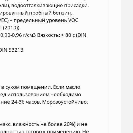
ели), водоотталкивающие присадки.
зированный пробный бензин.
2/ЕС) – предельный уровень VOC
 (2010)).
0-0,96 г/см3 Вязкость: > 80 c (DIN
 DIN 53213
е в сухом помещении. Если масло
перед использованием необходимо
ние 24-36 часов. Морозоустойчиво.
макс. влажность не более 20%) и не
 полностью готово к применению. Не