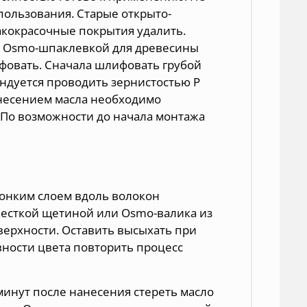
пользования. Старые открыто-
лакокрасочные покрытия удалить.
 Osmo-шпаклевкой для древесины
фовать. Сначала шлифовать грубой
дуется проводить зернистостью Р
нанесением масла необходимо
 По возможности до начала монтажа
тонким слоем вдоль волокон
есткой щетиной или Osmo-валика из
ерхности. Оставить высыхать при
ности цвета повторить процесс
минут после нанесения стереть масло