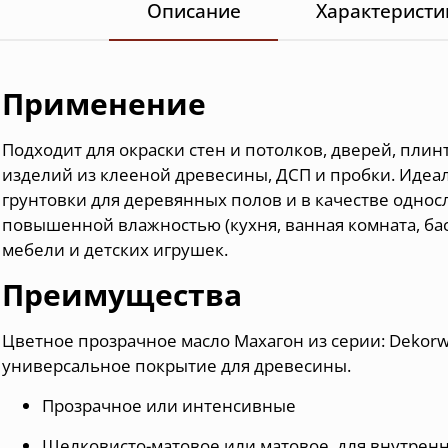
Описание
Характеристи
Применение
Подходит для окраски стен и потолков, дверей, плин
изделий из клееной древесины, ДСП и пробки. Идеа
грунтовки для деревянных полов и в качестве одно
повышенной влажностью (кухня, ванная комната, ба
мебели и детских игрушек.
Преимущества
Цветное прозрачное масло Махагон из серии: Dekorwa
универсальное покрытие для древесины.
Прозрачное или интенсивные
Шелковисто-матовое или матовое, для внутренн