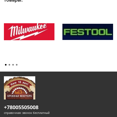
+78005505008
справочная: звонок бесплатный