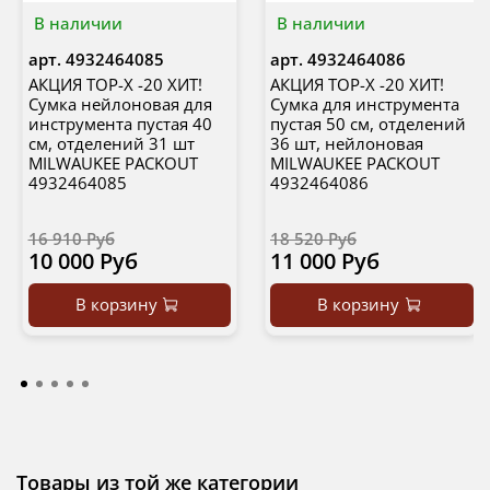
В наличии
В наличии
арт.
4932464085
арт.
4932464086
АКЦИЯ TOP-X -20 ХИТ!
АКЦИЯ TOP-X -20 ХИТ!
Сумка нейлоновая для
Сумка для инструмента
инструмента пустая 40
пустая 50 см, отделений
см, отделений 31 шт
36 шт, нейлоновая
MILWAUKEE PACKOUT
MILWAUKEE PACKOUT
4932464085
4932464086
16 910 Руб
18 520 Руб
10 000 Руб
11 000 Руб
В корзину
В корзину
Товары из той же категории