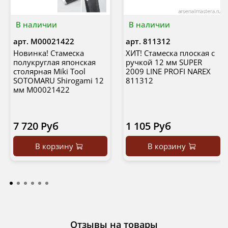
В наличии
В наличии
арт.
М00021422
арт.
811312
Новинка! Стамеска
ХИТ! Стамеска плоская с
полукруглая японская
ручкой 12 мм SUPER
столярная Miki Tool
2009 LINE PROFI NAREX
SOTOMARU Shirogami 12
811312
мм М00021422
7 720 Руб
1 105 Руб
В корзину
В корзину
Отзывы на товары