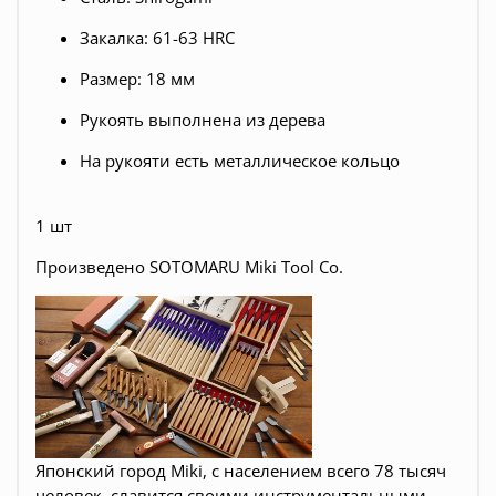
Закалка: 61-63 HRC
Размер: 18 мм
Рукоять выполнена из дерева
На рукояти есть металлическое кольцо
1 шт
Произведено SOTOMARU Miki Tool Co.
Японский город Miki, с населением всего 78 тысяч
человек, славится своими инструментальными