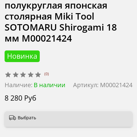
полукруглая японская
столярная Miki Tool
SOTOMARU Shirogami 18
мм М00021424
Новинка
(0)
Наличие:
В наличии
Артикул:
М00021424
8 280 Руб
Выбрать