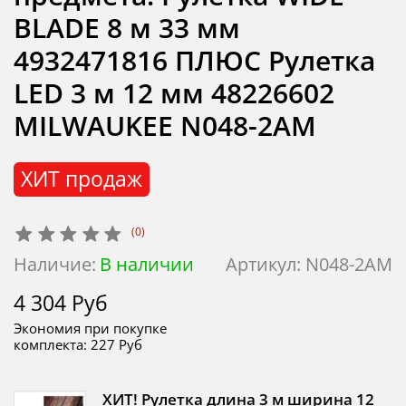
BLADE 8 м 33 мм
4932471816 ПЛЮС Рулетка
LED 3 м 12 мм 48226602
MILWAUKEE N048-2AM
ХИТ продаж
(0)
Наличие:
В наличии
Артикул:
N048-2AM
4 304 Руб
Экономия при покупке
комплекта:
227 Руб
ХИТ! Рулетка длина 3 м ширина 12