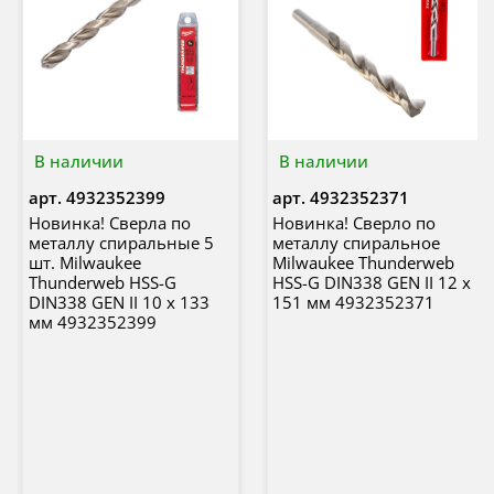
В наличии
В наличии
арт.
4932352399
арт.
4932352371
Новинка! Сверла по
Новинка! Сверло по
металлу спиральные 5
металлу спиральное
шт. Milwaukee
Milwaukee Thunderweb
Thunderweb HSS-G
HSS-G DIN338 GEN II 12 x
DIN338 GEN II 10 x 133
151 мм 4932352371
мм 4932352399