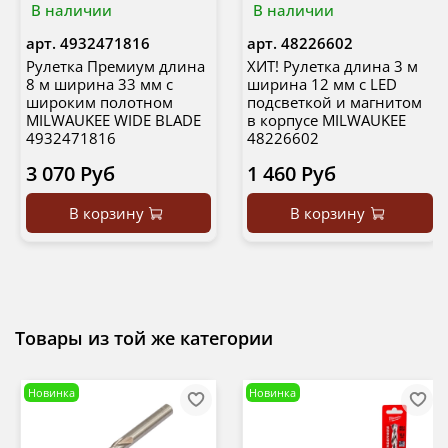
В наличии
В наличии
арт.
4932471816
арт.
48226602
Рулетка Премиум длина
ХИТ! Рулетка длина 3 м
8 м ширина 33 мм с
ширина 12 мм с LED
широким полотном
подсветкой и магнитом
MILWAUKEE WIDE BLADE
в корпусе MILWAUKEE
4932471816
48226602
3 070 Руб
1 460 Руб
В корзину
В корзину
Товары из той же категории
Новинка
Новинка