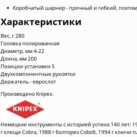
Коробчатый шарнир - прочный и гибкий, поэтом
Характеристики
Вес, г 280
Головка полированная
Диаметр, мм 4-22
Длина, мм 200
Позиции установки 5
Двухкомпонентные рукоятки
Держатель - еврослот
Произведено
Knipex.
Немецкие инструменты c историей успеха 140 лет: 197
г клещи Cobra, 1988 г болторез Cobolt, 1994 г ключи п