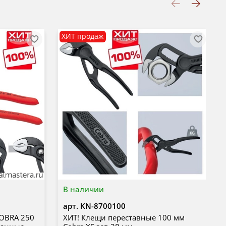
ХИТ продаж
В наличии
арт.
KN-8700100
COBRA 250
ХИТ! Клещи переставные 100 мм