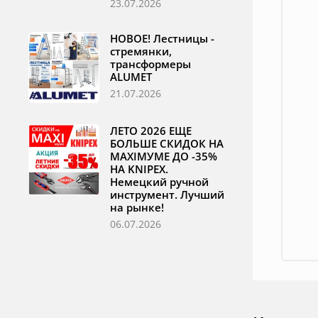
23.07.2026
НОВОЕ! Лестницы -
стремянки,
трансформеры
ALUMET
21.07.2026
ЛЕТО 2026 ЕЩЕ
БОЛЬШЕ СКИДОК НА
MAXIМУМЕ ДО -35%
НА KNIPEX.
Немецкий ручной
инструмент. Лучший
на рынке!
06.07.2026