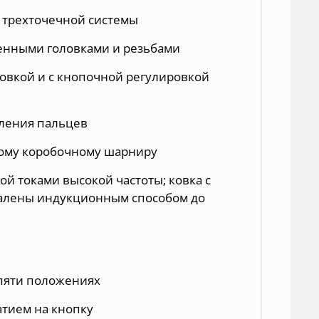
 трехточечной системы
шенными головками и резьбами
овкой и с кнопочной регулировкой
ления пальцев
ному коробочному шарниру
ой токами высокой частоты; ковка с
акалены индукционным способом до
 пяти положениях
тием на кнопку