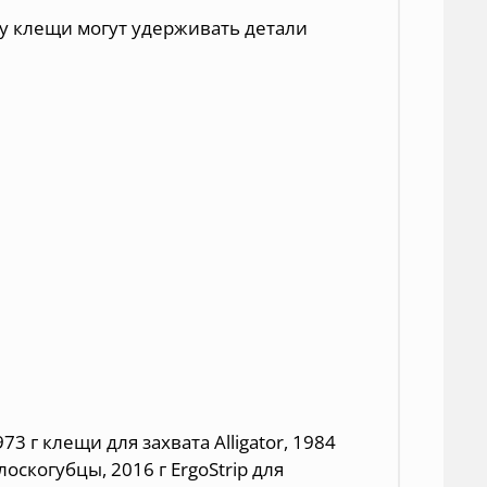
у клещи могут удерживать детали
3 г клещи для захвата Alligator, 1984
лоскогубцы, 2016 г ErgoStrip для