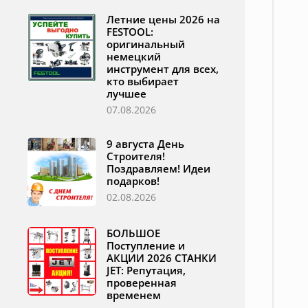
Летние цены 2026 на
FESTOOL:
оригинальный
немецкий
инструмент для всех,
кто выбирает
лучшее
07.08.2026
9 августа День
Строителя!
Поздравляем! Идеи
подарков!
02.08.2026
БОЛЬШОЕ
Поступление и
АКЦИИ 2026 СТАНКИ
JET: Репутация,
проверенная
временем