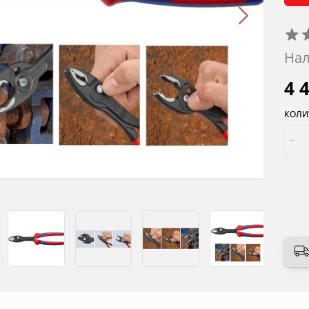
Нал
4 
КОЛИ