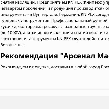
снятия изоляции. Предприятием KNIPEX (Книпекс) уп
четвертом поколении, и продукция производится - от
инструмента - в Вуппертале, Германия. KNIPEX сего
губцевых инструментов. Профессиональный ручной и
кусачки, болторезы, тросокусы, разводные трубные 
(до 1000V), для зачистки изоляции и снятия оболочки 
электроники. Инструменты KNIPEX служат действител
безопасные.
Рекомендация "Арсенал Ма
Рекомендуем к покупке, доставим в любой город Рос