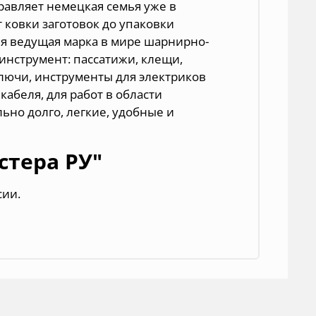
равляет немецкая семья уже в
 ковки заготовок до упаковки
дня ведущая марка в мире шарнирно-
нструмент: пассатижи, клещи,
ключи, инструменты для электриков
кабеля, для работ в области
ьно долго, легкие, удобные и
стера РУ"
сии.