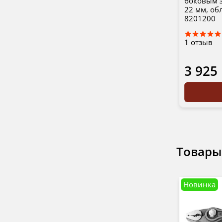
боковым з
22 мм, об
8201200
1
отзыв
3 925
Товары
Новинка