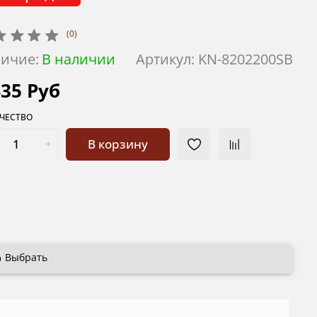
(0)
ичие:
В наличии
Артикул:
KN-8202200SB
435 Руб
ЧЕСТВО
В корзину
Выбрать