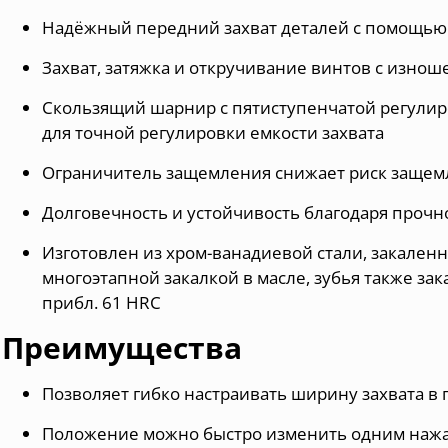
Надёжный передний захват деталей с помощью
Захват, затяжка и откручивание винтов с изно
Скользящий шарнир с пятиступенчатой регулир
для точной регулировки емкости захвата
Ограничитель защемления снижает риск защем
Долговечность и устойчивость благодаря проч
Изготовлен из хром-ванадиевой стали, закаленн
многоэтапной закалкой в масле, зубья также з
прибл. 61 HRC
Преимущества
Позволяет гибко настраивать ширину захвата в
Положение можно быстро изменить одним нажа