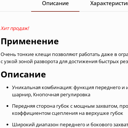
Описание
Характеристи
Хит продаж!
Применение
Очень тонкие клещи позволяют работать даже в ог
с узкой зоной разворота для достижения быстрых ре
Описание
Уникальная комбинация: функция переднего и и
шарнир, Кнопочная регулировка
Передняя сторона губок с мощным захватом, п
коэффициентом сцепления на верхушке губок
Широкий диапазон переднего и бокового захвата