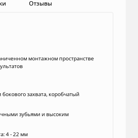
ки
Отзывы
раниченном монтажном пространстве
зультатов
 бокового захвата, коробчатый
рочными зубьями и высоким
: 4 - 22 мм