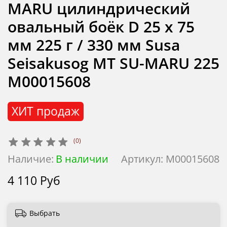
MARU цилиндрический
овальный боёк D 25 х 75
мм 225 г / 330 мм Susa
Seisakusog MT SU-MARU 225
М00015608
ХИТ продаж
(0)
Наличие:
В наличии
Артикул:
М00015608
4 110 Руб
Выбрать