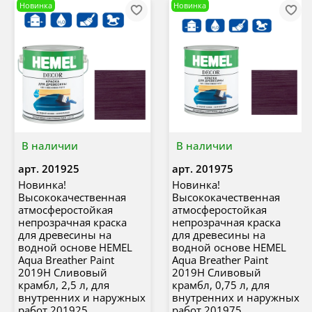
Новинка
Новинка
В наличии
В наличии
арт.
201925
арт.
201975
Новинка!
Новинка!
Высококачественная
Высококачественная
атмосферостойкая
атмосферостойкая
непрозрачная краска
непрозрачная краска
для древесины на
для древесины на
водной основе HEMEL
водной основе HEMEL
Aqua Breather Paint
Aqua Breather Paint
2019H Сливовый
2019H Сливовый
крамбл, 2,5 л, для
крамбл, 0,75 л, для
внутренних и наружных
внутренних и наружных
работ 201925
работ 201975