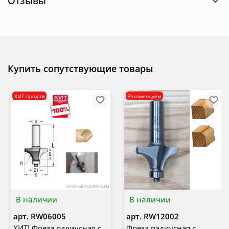
Отзывы
Купить сопутствующие товары
ХИТ продаж
Рекомендуем
В наличии
В наличии
арт.
RW06005
арт.
RW12002
ХИТ! Фреза радиусная с
Фреза радиусная с