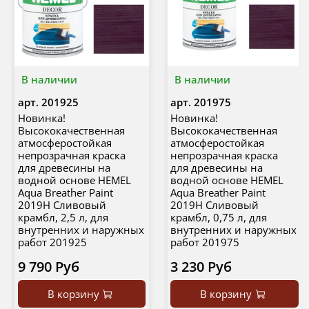
В наличии
В наличии
арт.
201925
арт.
201975
Новинка!
Новинка!
Высококачественная
Высококачественная
атмосферостойкая
атмосферостойкая
непрозрачная краска
непрозрачная краска
для древесины на
для древесины на
водной основе HEMEL
водной основе HEMEL
Aqua Breather Paint
Aqua Breather Paint
2019H Сливовый
2019H Сливовый
крамбл, 2,5 л, для
крамбл, 0,75 л, для
внутренних и наружных
внутренних и наружных
работ 201925
работ 201975
9 790 Руб
3 230 Руб
В корзину
В корзину