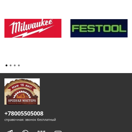
+78005505008
справочная: звонок бесплатный