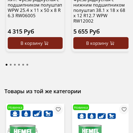
подшипником полуштап
нижним подшипником
WPW 25.4 x 11 x 50 x 8 R
полуштап 38.1 x 18 x 68
6.3 RW06005
x 12 R12.7 WPW
RW12002
4 315 Руб
5 655 Руб
В корзину
В корзину
Товары из той же категории
Новинка
Новинка