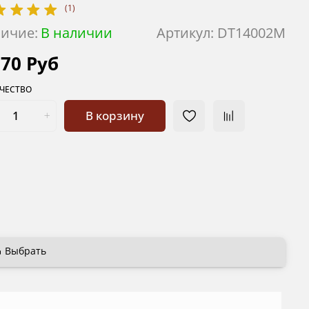
(1)
ичие:
В наличии
Артикул:
DT14002M
070 Руб
ЧЕСТВО
В корзину
Выбрать