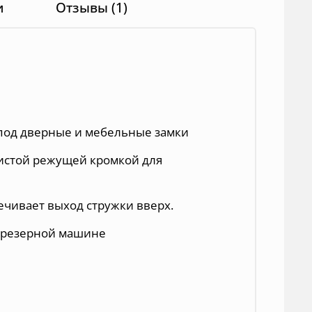
и
Отзывы (1)
 под дверные и мебельные замки
истой режущей кромкой для
чивает выход стружки вверх.
 фрезерной машине