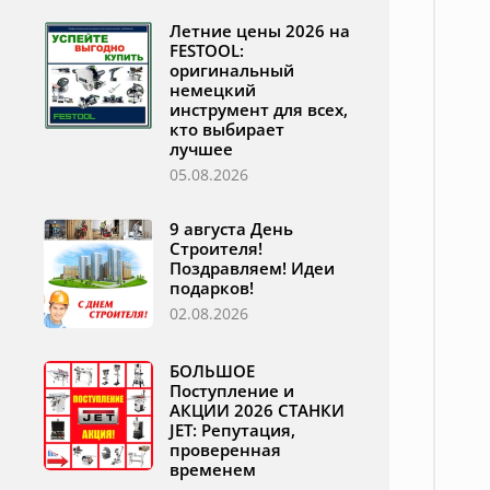
Летние цены 2026 на
FESTOOL:
оригинальный
немецкий
инструмент для всех,
кто выбирает
лучшее
05.08.2026
9 августа День
Строителя!
Поздравляем! Идеи
подарков!
02.08.2026
БОЛЬШОЕ
Поступление и
АКЦИИ 2026 СТАНКИ
JET: Репутация,
проверенная
временем