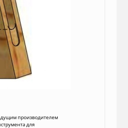
 ведущим производителем
нструмента для