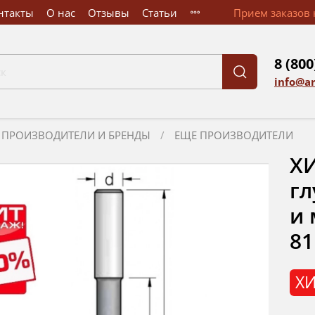
нтакты
О нас
Отзывы
Статьи
Прием заказов к
8 (800
info@a
ПРОИЗВОДИТЕЛИ И БРЕНДЫ
ЕЩЕ ПРОИЗВОДИТЕЛИ
ХИ
гл
и 
81
ХИ