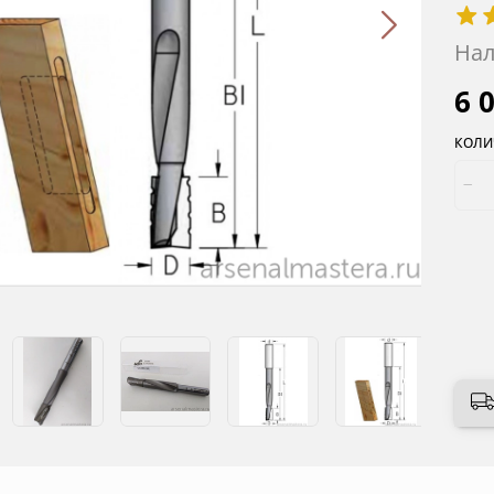
Нал
6 
КОЛИ