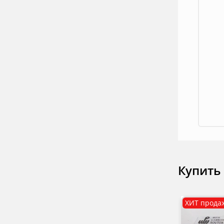
Купить
ХИТ прода