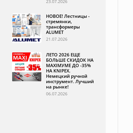
23.07.2026
НОВОЕ! Лестницы -
стремянки,
трансформеры
ALUMET
21.07.2026
ЛЕТО 2026 ЕЩЕ
БОЛЬШЕ СКИДОК НА
MAXIМУМЕ ДО -35%
НА KNIPEX.
Немецкий ручной
инструмент. Лучший
на рынке!
06.07.2026