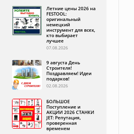
Летние цены 2026 на
FESTOOL:
оригинальный
немецкий
инструмент для всех,
кто выбирает
лучшее
07.08.2026
9 августа День
Строителя!
Поздравляем! Идеи
подарков!
02.08.2026
БОЛЬШОЕ
Поступление и
АКЦИИ 2026 СТАНКИ
JET: Репутация,
проверенная
временем