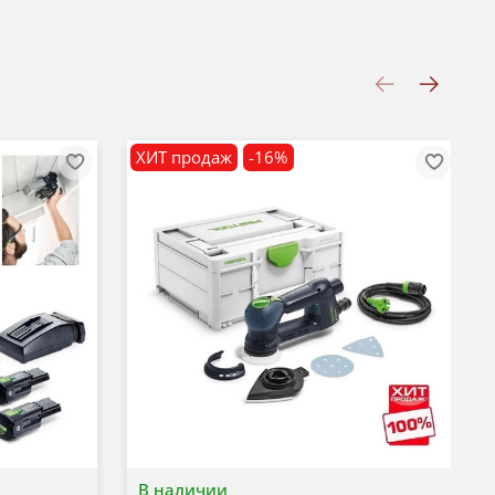
ХИТ продаж
-16%
В наличии