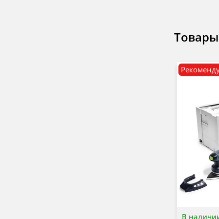
Товары
Рекоменд
В наличи