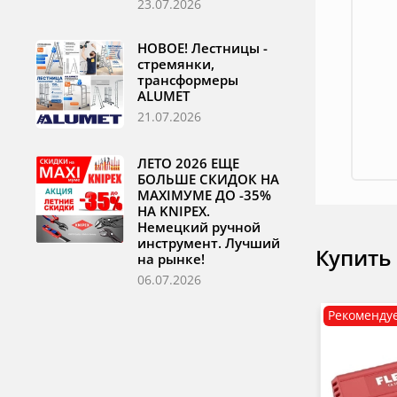
23.07.2026
НОВОЕ! Лестницы -
стремянки,
трансформеры
ALUMET
21.07.2026
ЛЕТО 2026 ЕЩЕ
БОЛЬШЕ СКИДОК НА
MAXIМУМЕ ДО -35%
НА KNIPEX.
Немецкий ручной
инструмент. Лучший
Купить
на рынке!
06.07.2026
Рекоменду