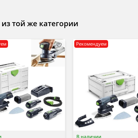
 из той же категории
уем
Рекомендуем
и
В наличии