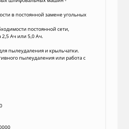
овых шлифовальных машин -
ости в постоянной замене угольных
бходимости постоянной сети,
2,5 Ач или 5,0 Ач.
для пылеудаления и крыльчатки.
ивного пылеудаления или работа с
50
20000