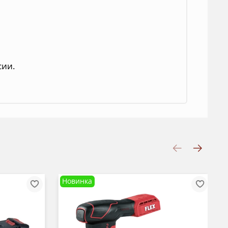
сии.
Новинка