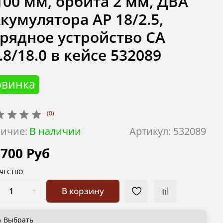
100 мм, орбита 2 мм, ДВА
кумулятора АР 18/2.5,
рядное устройство СА
.8/18.0 в кейсе 532089
овинка
(0)
ичие:
В наличии
Артикул:
532089
 700 Руб
ЧЕСТВО
В корзину
Выбрать