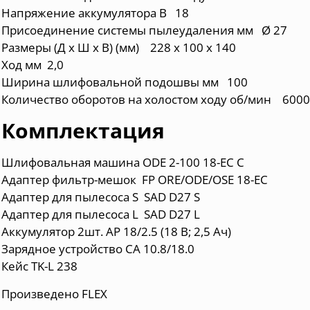
Напряжение аккумулятора В 18
Присоединение системы пылеудаления мм Ø 27
Размеры (Д x Ш x В) (мм) 228 х 100 х 140
Ход мм 2,0
Ширина шлифовальной подошвы мм 100
Количество оборотов на холостом ходу об/мин 6000 
Комплектация
Шлифовальная машина ODE 2-100 18-EC C
Адаптер фильтр-мешок FP ORE/ODE/OSE 18-EC
Адаптер для пылесоса S SAD D27 S
Адаптер для пылесоса L SAD D27 L
Аккумулятор 2шт. АР 18/2.5 (18 В; 2,5 Ач)
Зарядное устройство СА 10.8/18.0
Кейс TK-L 238
Произведено FLEX