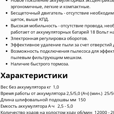
Новое поколение аккумуляторных эксцентрик
эргономичные, легкие и компактные.
Бесщеточный двигатель - отсутствие необходим
щеток, выше КПД.
Высокая мобильность - отсутствие провода, нео
работает от аккумуляторных батарей 18 Вольт на 
Электронная регулировка оборотов.
Эффективное удаление пыли за счет отверстий 
Возможность подключения пылесоса для эффект
пылевым фильтрующим мешком.
Наличие быстрого тормоза.
Характеристики
Вес без аккумулятора кг 1,0
Время работы от аккумулятора 2,5/5,0 (Ач) (мин.) 25/
Длина шлифовальной подошвы мм 150
Емкость аккумулятора А·ч 2,5 - 5,0
Количество ходов на холостом ходу об/мин 12000 - 