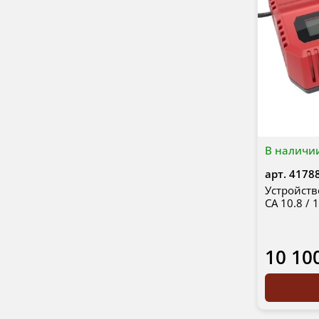
В наличи
арт.
4178
Устройств
CA 10.8 / 
10 10