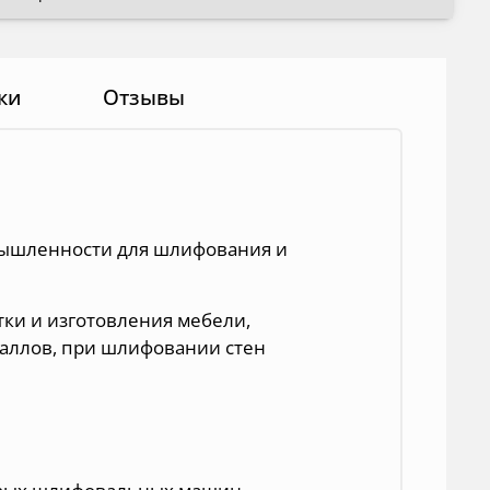
ки
Отзывы
ышленности для шлифования и
тки и изготовления мебели,
таллов, при шлифовании стен