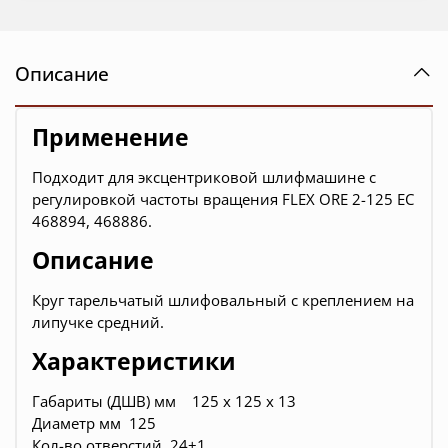
Описание
Применение
Подходит для эксцентриковой шлифмашине с
регулировкой частоты вращения FLEX ORE 2-125 EC
468894, 468886.
Описание
Круг тарельчатый шлифовальный с креплением на
липучке средний.
Характеристики
Габариты (ДШВ) мм 125 х 125 х 13
Диаметр мм 125
Кол-во отверстий 24+1