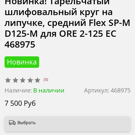
Новинка! Тарельчатый
шлифовальный круг на
липучке, средний Flex SP-M
D125-M для ORE 2-125 EC
468975
Новинка
(0)
Наличие:
В наличии
Артикул:
468975
7 500 Руб
Выбрать