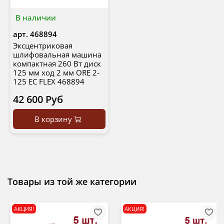
В наличии
арт.
468894
Эксцентриковая
шлифовальная машина
компактная 260 Вт диск
125 мм ход 2 мм ORE 2-
125 EC FLEX 468894
42 600 Руб
В корзину
Товары из той же категории
АКЦИЯ!
АКЦИЯ!