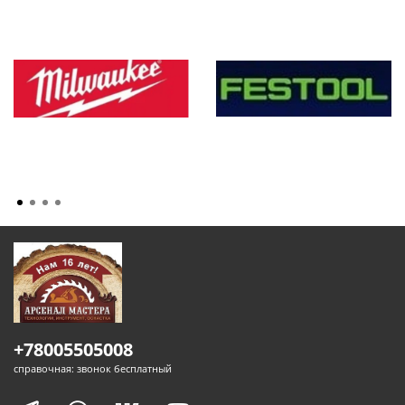
+78005505008
справочная: звонок бесплатный