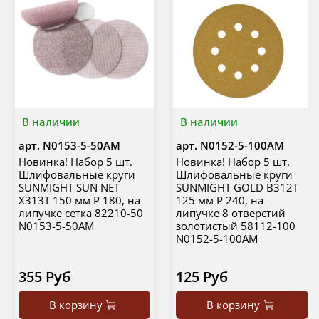
В наличии
В наличии
арт.
N0153-5-50AM
арт.
N0152-5-100AM
Новинка! Набор 5 шт.
Новинка! Набор 5 шт.
Шлифовальные круги
Шлифовальные круги
SUNMIGHT SUN NET
SUNMIGHT GOLD B312T
X313T 150 мм P 180, на
125 мм P 240, на
липучке сетка 82210-50
липучке 8 отверстий
N0153-5-50AM
золотистый 58112-100
N0152-5-100AM
355 Руб
125 Руб
В корзину
В корзину