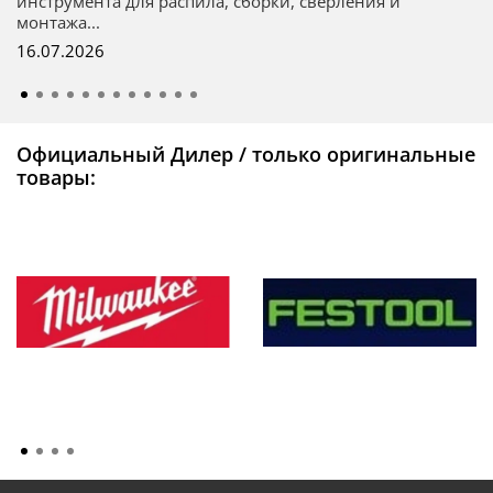
инструмента для распила, сборки, сверления и
монтажа...
16.07.2026
Официальный Дилер / только оригинальные
товары: