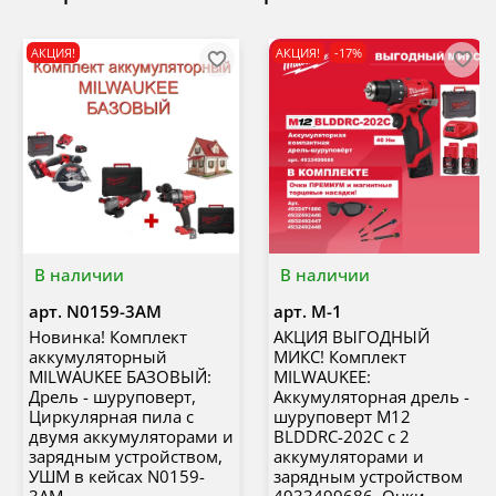
АКЦИЯ!
АКЦИЯ!
-17%
В наличии
В наличии
арт.
N0159-3AM
арт.
M-1
Новинка! Комплект
АКЦИЯ ВЫГОДНЫЙ
аккумуляторный
МИКС! Комплект
MILWAUKEE БАЗОВЫЙ:
MILWAUKEE:
Дрель - шуруповерт,
Аккумуляторная дрель -
Циркулярная пила с
шуруповерт M12
двумя аккумуляторами и
BLDDRC-202C с 2
зарядным устройством,
аккумуляторами и
УШМ в кейсах N0159-
зарядным устройством