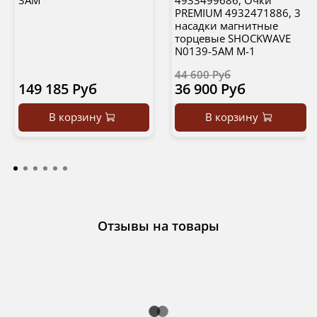
3AM
4933499686, Очки
PREMIUM 4932471886, 3
насадки магнитные
торцевые SHOCKWAVE
N0139-5AM M-1
44 600 Руб
149 185 Руб
36 900 Руб
В корзину
В корзину
Отзывы на товары