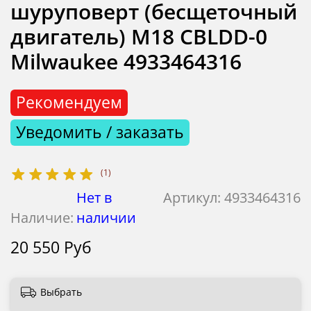
шуруповерт (бесщеточный
двигатель) M18 CBLDD-0
Milwaukee 4933464316
Рекомендуем
Уведомить / заказать
(1)
Нет в
Артикул:
4933464316
Наличие:
наличии
20 550 Руб
Выбрать