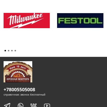
+78005505008
справочная: звонок бесплатный