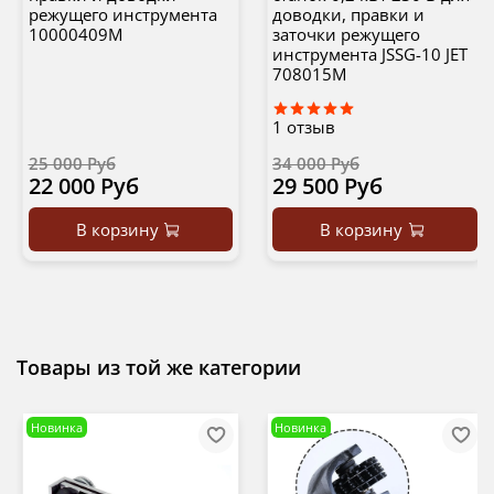
режущего инструмента
доводки, правки и
10000409M
заточки режущего
инструмента JSSG-10 JET
708015M
1
отзыв
25 000 Руб
34 000 Руб
22 000 Руб
29 500 Руб
В корзину
В корзину
Товары из той же категории
Новинка
Новинка