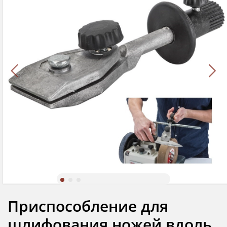
Приспособление для
шлифования ножей вдоль