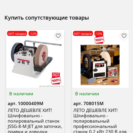
Купить сопутствующие товары
ХИТ продаж
-12%
ХИТ продаж
-13%
В наличии
В наличии
арт.
10000409M
арт.
708015M
ЛЕТО ДЕШЕВЛЕ ХИТ!
ЛЕТО ДЕШЕВЛЕ ХИТ!
Шлифовально -
Шлифовально -
полировальный станок
полировальный
JSSG-8-M JET для заточки,
профессиональный
правки и доводки
станок 0,2 кВт 230 В для