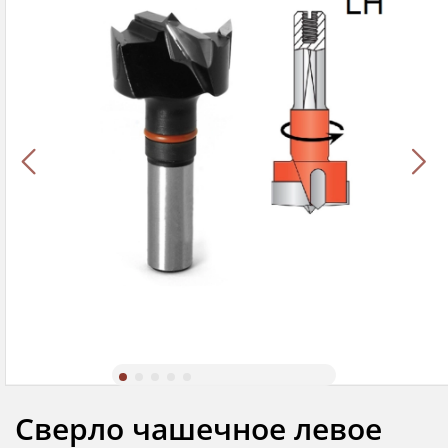
Сверло чашечное левое