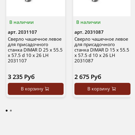
В наличии
В наличии
арт.
2031107
арт.
2031087
Сверло чашечное левое
Сверло чашечное левое
для присадочного
для присадочного
станка DIMAR D 25 x 55.5
станка DIMAR D 15 x 55.5
x 57.5 d 10 x 26 LH
x 57.5 d 10 x 26 LH
2031107
2031087
3 235 Руб
2 675 Руб
В корзину
В корзину