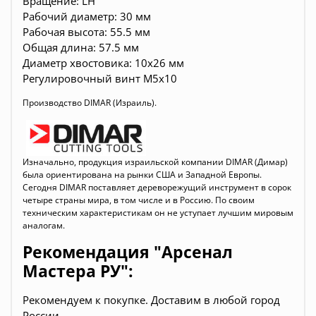
Вращение: LH
Рабочий диаметр: 30 мм
Рабочая высота: 55.5 мм
Общая длина: 57.5 мм
Диаметр хвостовика: 10x26 мм
Регулировочный винт M5x10
Производство DIMAR (Израиль).
Изнача
л
ьно, продукция израильской компании DIMAR (Д
имар)
бы
ла ориентирована на рынки США и Западной Европы.
Сегодня DIMAR поставляет дереворежущий инструмент в сорок
четыре страны мира, в том числе и в Россию. По своим
техническим характеристикам он не уступает лучшим мировым
аналогам.
Рекомендация "Арсенал
Мастера РУ":
Рекомендуем к покупке. Доставим в любой город
России.