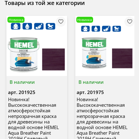
Товары из той же категории
Новинка
Новинка
В наличии
В наличии
арт.
201925
арт.
201975
Новинка!
Новинка!
Высококачественная
Высококачественная
атмосферостойкая
атмосферостойкая
непрозрачная краска
непрозрачная краска
для древесины на
для древесины на
водной основе HEMEL
водной основе HEMEL
Aqua Breather Paint
Aqua Breather Paint
2019H Сливовый
2019H Сливовый