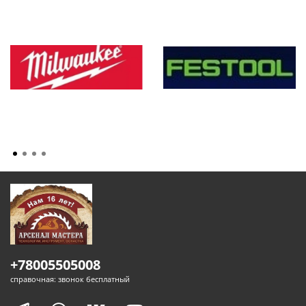
+78005505008
справочная: звонок бесплатный