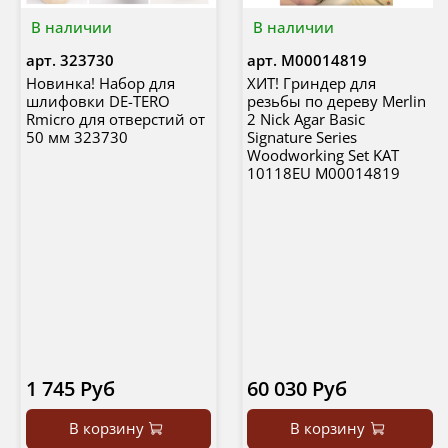
В наличии
В наличии
арт.
323730
арт.
М00014819
Новинка! Набор для
ХИТ! Гриндер для
шлифовки DE-TERO
резьбы по дереву Merlin
Rmicro для отверстий от
2 Nick Agar Basic
50 мм 323730
Signature Series
Woodworking Set KAT
10118EU М00014819
1 745 Руб
60 030 Руб
В корзину
В корзину