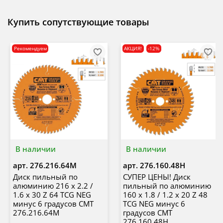
Купить сопутствующие товары
Рекомендуем
АКЦИЯ!
-12%
В наличии
В наличии
арт.
276.216.64M
арт.
276.160.48H
Диск пильный по
СУПЕР ЦЕНЫ! Диск
алюминию 216 x 2.2 /
пильный по алюминию
1.6 x 30 Z 64 TCG NEG
160 x 1.8 / 1.2 x 20 Z 48
минус 6 градусов CMT
TCG NEG минус 6
276.216.64M
градусов CMT
276.160.48H