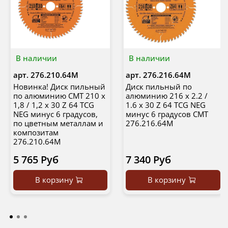
В наличии
В наличии
арт.
276.210.64M
арт.
276.216.64M
Новинка! Диск пильный
Диск пильный по
по алюминию CMT 210 x
алюминию 216 x 2.2 /
1,8 / 1,2 x 30 Z 64 TCG
1.6 x 30 Z 64 TCG NEG
NEG минус 6 градусов,
минус 6 градусов CMT
по цветным металлам и
276.216.64M
композитам
276.210.64M
5 765 Руб
7 340 Руб
В корзину
В корзину