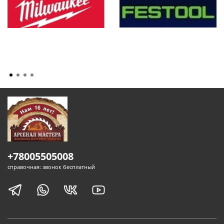
+78005505008
справочная: звонок бесплатный