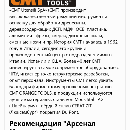
«CMT Utensili SpA» (СМТ) производит
высококачественный режущий инструмент и
оснастку для обработки древесины,
деревосодержащих ДСП, МДФ, ОСБ, пластика,
алюминия - фрезы, сверла, дисковые пилы,
сменные ножи и пр. История CMT началась в 1962
году в Италии, сегодня это крупный
производственный центр с подразделениями в
Италии, Испании и США
. Более 40 лет СМТ
инвестирует в самое современное оборудование с
ЧПУ, инженерно-конструкторские разработки,
опыт персонала. Инструменты СМТ легко узнать
благодаря фирменному оранжевому покрытию
CMT ORANGE TOOLS
, в продукции используются
лучшие материалы: сталь von Moos Stahl AG
(Швейцария), твёрдый сплав CERATIZIT
(Люксембург), покрытия Du Pont.
Рекомендация "Арсенал