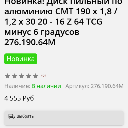
Новинка! Диск пильный по
алюминию CMT 190 x 1,8 /
1,2 x 30 20 - 16 Z 64 TCG
минус 6 градусов
276.190.64M
Новинка
(0)
Наличие:
В наличии
Артикул:
276.190.64M
4 555 Руб
Выбрать