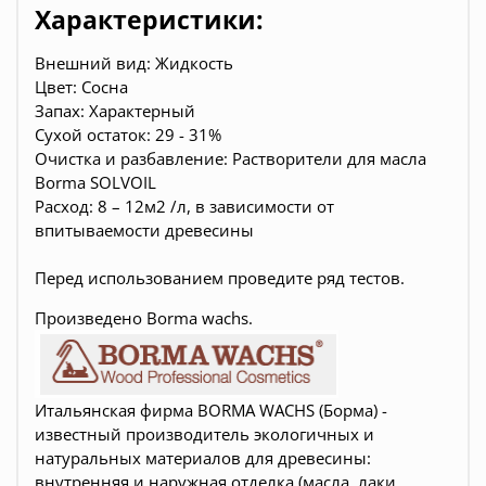
Характеристики:
Внешний вид: Жидкость
Цвет: Сосна
Запах: Характерный
Сухой остаток: 29 - 31%
Очистка и разбавление: Растворители для масла
Borma SOLVOIL
Расход: 8 – 12м2 /л, в зависимости от
впитываемости древесины
Перед использованием проведите ряд тестов.
Произведено Borma wachs.
Итальянская фирма BORMA WACHS (Борма) -
известный производитель экологичных и
натуральных материалов для древесины:
внутренняя и наружная отделка (масла, лаки,