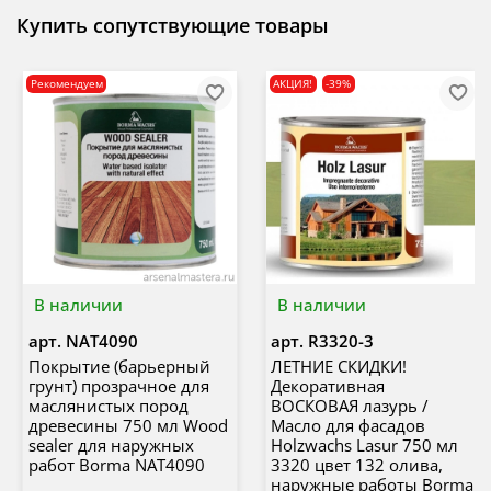
Купить сопутствующие товары
Рекомендуем
АКЦИЯ!
-39%
В наличии
В наличии
арт.
NAT4090
арт.
R3320-3
Покрытие (барьерный
ЛЕТНИЕ СКИДКИ!
грунт) прозрачное для
Декоративная
маслянистых пород
ВОСКОВАЯ лазурь /
древесины 750 мл Wood
Масло для фасадов
sealer для наружных
Holzwachs Lasur 750 мл
работ Borma NAT4090
3320 цвет 132 олива,
наружные работы Borma