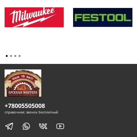
+78005505008
справочная: звонок бесплатный