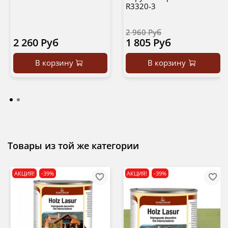
R3320-3
2 960 Руб
2 260 Руб
1 805 Руб
В корзину
В корзину
Товары из той же категории
АКЦИЯ!
-39%
АКЦИЯ!
-39%