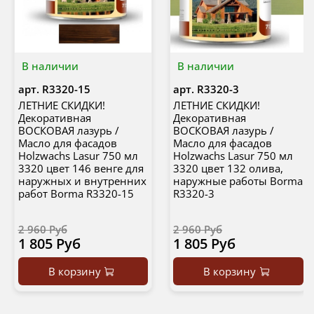
В наличии
В наличии
арт.
R3320-15
арт.
R3320-3
ЛЕТНИЕ СКИДКИ!
ЛЕТНИЕ СКИДКИ!
Декоративная
Декоративная
ВОСКОВАЯ лазурь /
ВОСКОВАЯ лазурь /
Масло для фасадов
Масло для фасадов
Holzwachs Lasur 750 мл
Holzwachs Lasur 750 мл
3320 цвет 146 венге для
3320 цвет 132 олива,
наружных и внутренних
наружные работы Borma
работ Borma R3320-15
R3320-3
2 960 Руб
2 960 Руб
1 805 Руб
1 805 Руб
В корзину
В корзину