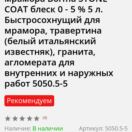
COAT блеск 0 - 5 % 5 л.
Быстросохнущий для
мрамора, травертина
(белый итальянский
известняк), гранита,
агломерата для
внутренних и наружных
работ 5050.5-5
Рекомендуем
(0)
Наличие:
В наличии
Артикул:
5050.5-5