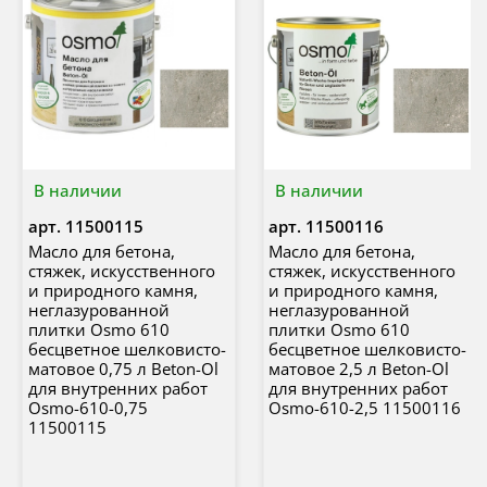
В наличии
В наличии
арт.
11500115
арт.
11500116
Масло для бетона,
Масло для бетона,
стяжек, искусственного
стяжек, искусственного
и природного камня,
и природного камня,
неглазурованной
неглазурованной
плитки Osmo 610
плитки Osmo 610
бесцветное шелковисто-
бесцветное шелковисто-
матовое 0,75 л Beton-Ol
матовое 2,5 л Beton-Ol
для внутренних работ
для внутренних работ
Osmo-610-0,75
Osmo-610-2,5 11500116
11500115