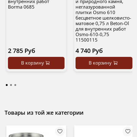
внутренних работ
и природного камня,
Borma 0685
неглазурованной
плитки Osmo 610
бесцветное шелковисто-
матовое 0,75 л Beton-Ol
для внутренних работ
Osmo-610-0,75
11500115
2 785 Руб
4 740 Руб
В корзину
В корзину
Товары из той же категории