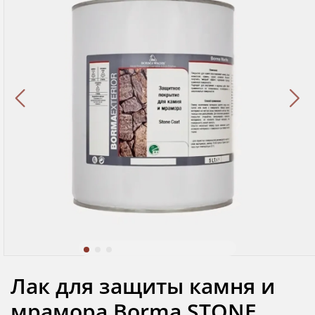
Лак для защиты камня и
мрамора Borma STONE