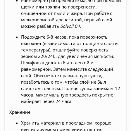
Равномерно распределите масло при помощи
щетки или тряпки по поверхности,
очищенной от пыли и жира. При работе с
мелкопористой древесиной, первый слой
можно разбавить
Solvoil 04
.
Подождите 6-8 часов, пока поверхность
высохнет (в зависимости от толщины слоя и
температуры), отшлифуйте поверхность
зерном 220/240, для увеличения мягкости.
Шлифовка должна быть легкой и
равномерной. Затем нанесите следующий
слой. Обеспечьте правильную сушку,
позаботьтесь о том, чтобы слой не был
слишком толстым. Полная сушка занимает 12
часов, максимальную твердость покрытие
набирает через 24 часа.
Хранение:
Хранить материал в прохладном, хорошо
вентилируемом помещении с плотно