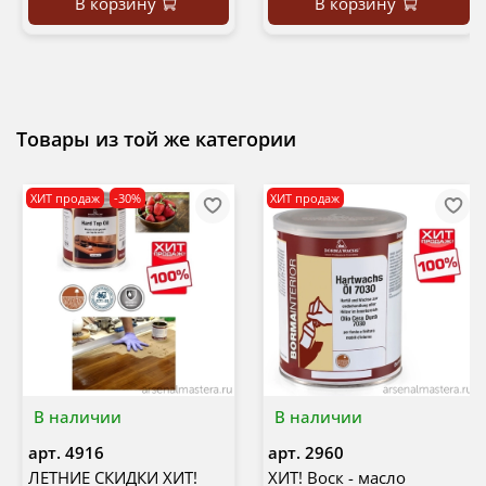
В корзину
В корзину
Товары из той же категории
ХИТ продаж
-30%
ХИТ продаж
В наличии
В наличии
арт.
4916
арт.
2960
ЛЕТНИЕ СКИДКИ ХИТ!
ХИТ! Воск - масло