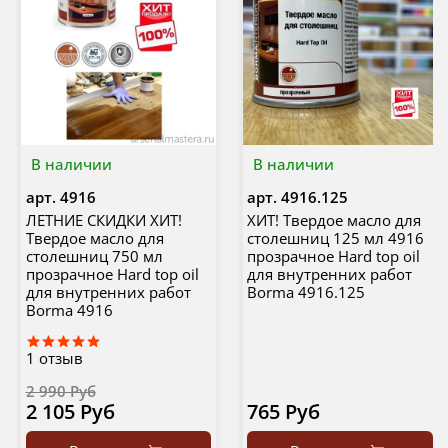
В наличии
В наличии
арт.
4916
арт.
4916.125
ЛЕТНИЕ СКИДКИ ХИТ!
ХИТ! Твердое масло для
Твердое масло для
столешниц 125 мл 4916
столешниц 750 мл
прозрачное Hard top oil
прозрачное Hard top oil
для внутренних работ
для внутренних работ
Borma 4916.125
Borma 4916
1
отзыв
2 990 Руб
2 105 Руб
765 Руб