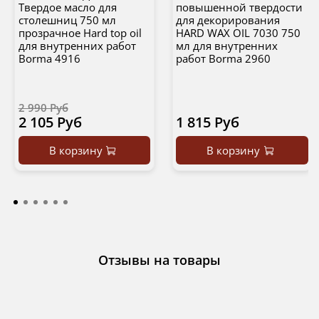
Твердое масло для
повышенной твердости
столешниц 750 мл
для декорирования
прозрачное Hard top oil
HARD WAX OIL 7030 750
для внутренних работ
мл для внутренних
Borma 4916
работ Borma 2960
2 990 Руб
2 105 Руб
1 815 Руб
В корзину
В корзину
Отзывы на товары