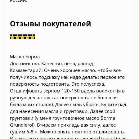
России.
Отзывы покупателей
Масло Борма
Достоинства: Качество, цена, расход
Комментарий: Очень хорошее масло. Чтобы все
получилось подскажу как надо делать: первое это
поверхность подготовить. Это полуспеха.
Отшлифовать зерном 120-150 вдоль волокон (я в
ручную делал так как поверхность не большая
была моих столов). Далее пыль убрать. Купите пад
для нанесения масла и грунтовки. Далее слой
грунтовки (у меня грунтовочное масло Borma
Grundierol). Втираем прикладывая силу, далее
сушим 6-8 ч. Можно опять немного отшлифовать.
И наконец наносим данное масло Hard top oil (пад,