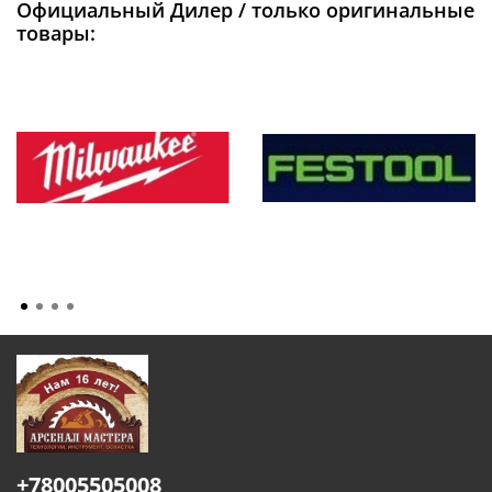
Официальный Дилер / только оригинальные
товары:
+78005505008