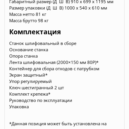
Габаритный размер (Д Ш В) 910 х 699 х 1195 мм
Размер упаковки (Д Ш В) 1000 х 540 х 610 мм
Масса нетто 81 кг
Масса брутто 98 кг
Комплектация
Станок шлифовальный в сборе
Основание станка
Опора станка
Лента шлифовальная (2000×150 мм 80Р)*
Контейнер для сбора отходов с патрубком
Экран защитный*
Упор регулируемый
Ключ шестигранный 2 шт
Комплект крепежа*
Руководство по эксплуатации
Упаковка
*Данная позиция может быть установлена на