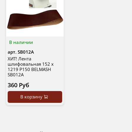
В наличии
арт.
SB012A
ХИТ! Лента
шлифовальная 152 х
1219 Р150 BELMASH
SB012A
360 Руб
В корзину