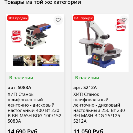
Товары из той же категории
ХИТ продаж
ХИТ продаж
В наличии
В наличии
арт.
S083A
арт.
S212A
ХИТ! Станок
ХИТ! Станок
шлифовальный
шлифовальный
ленточно - дисковый
ленточно - дисковый
настольный 400 Вт 230
настольный 250 Вт 230
В BELMASH BDG 100/152
BELMASH BDG 25/125
S083A
S212A
14 690 Руб
11 050 Руб