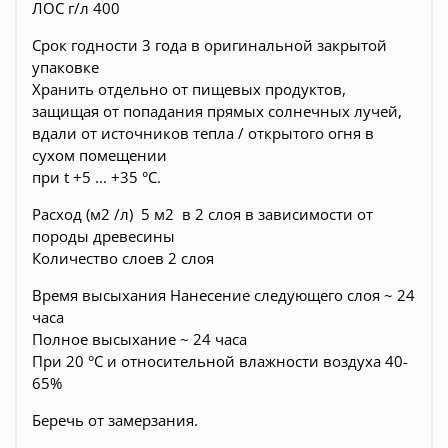
ЛОС г/л 400
Срок годности 3 года в оригинальной закрытой
упаковке
Хранить отдельно от пищевых продуктов,
защищая от попадания прямых солнечных лучей,
вдали от источников тепла / открытого огня в
сухом помещении
при t +5 ... +35 °С.
Расход (м2 /л) 5 м2 в 2 слоя в зависимости от
породы древесины
Количество слоев 2 слоя
Время высыхания Нанесение следующего слоя ~ 24
часа
Полное высыхание ~ 24 часа
При 20 °C и относительной влажности воздуха 40-
65%
Беречь от замерзания.