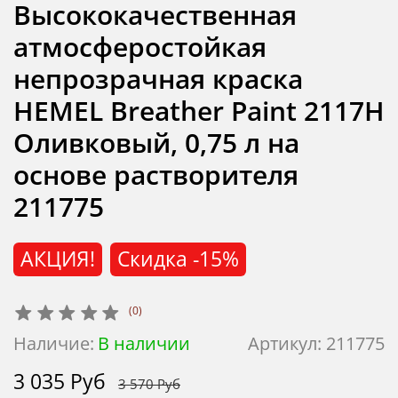
Высококачественная
атмосферостойкая
непрозрачная краска
HEMEL Breather Paint 2117H
Оливковый, 0,75 л на
основе растворителя
211775
АКЦИЯ!
Скидка
-15%
(0)
Наличие:
В наличии
Артикул:
211775
3 035 Руб
3 570 Руб