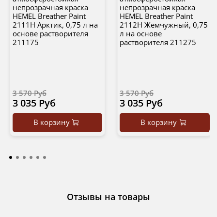
непрозрачная краска
непрозрачная краска
HEMEL Breather Paint
HEMEL Breather Paint
2111H Арктик, 0,75 л на
2112H Жемчужный, 0,75
основе растворителя
л на основе
211175
растворителя 211275
3 570 Руб
3 570 Руб
3 035 Руб
3 035 Руб
В корзину
В корзину
Отзывы на товары