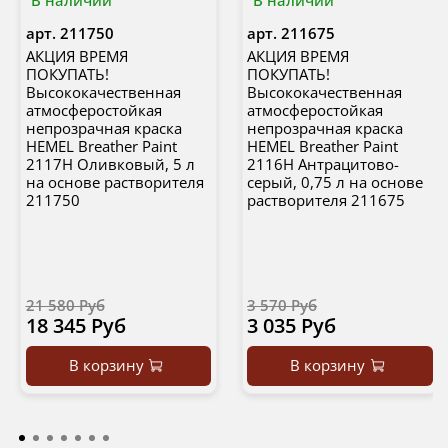
В наличии
В наличии
арт.
211750
арт.
211675
АКЦИЯ ВРЕМЯ
АКЦИЯ ВРЕМЯ
ПОКУПАТЬ!
ПОКУПАТЬ!
Высококачественная
Высококачественная
атмосферостойкая
атмосферостойкая
непрозрачная краска
непрозрачная краска
HEMEL Breather Paint
HEMEL Breather Paint
2117H Оливковый, 5 л
2116H Антрацитово-
на основе растворителя
серый, 0,75 л на основе
211750
растворителя 211675
21 580 Руб
3 570 Руб
18 345 Руб
3 035 Руб
В корзину
В корзину